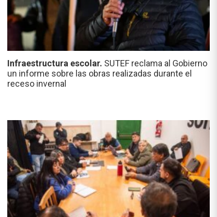
Infraestructura escolar.
SUTEF reclama al Gobierno
un informe sobre las obras realizadas durante el
receso invernal