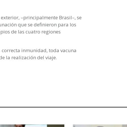
exterior, –principalmente Brasil–, se
unación que se definieron para los
ipios de las cuatro regiones
a correcta inmunidad, toda vacuna
 la realización del viaje.