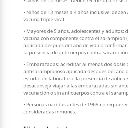
• Niños de 12 meses: Deben recibir una dosis 
• Niños de 13 meses a 4 años inclusive: deben
vacuna triple viral.
• Mayores de 5 años, adolescentes y adultos: 
vacuna con componente contra el sarampión (m
aplicada después del año de vida o confirmar 
la presencia de anticuerpos contra sarampión
• Embarazadas: acreditar al menos dos dosis
antisarampionoso aplicada después del año de
estudio de laboratorio la presencia de anticu
desaconseja viajar a las embarazadas sin an
vacunación o sin anticuerpos contra el saramp
• Personas nacidas antes de 1965 no requier
consideradas inmunes.