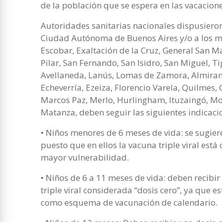
de la población que se espera en las vacacion
Autoridades sanitarias nacionales dispusieron
Ciudad Autónoma de Buenos Aires y/o a los 
Escobar, Exaltación de la Cruz, General San Ma
Pilar, San Fernando, San Isidro, San Miguel, Ti
Avellaneda, Lanús, Lomas de Zamora, Almiran
Echeverría, Ezeiza, Florencio Varela, Quilmes, 
Marcos Paz, Merlo, Hurlingham, Ituzaingó, Mo
Matanza, deben seguir las siguientes indicaci
• Niños menores de 6 meses de vida: se sugiere
puesto que en ellos la vacuna triple viral está
mayor vulnerabilidad.
• Niños de 6 a 11 meses de vida: deben recibi
triple viral considerada “dosis cero”, ya que e
como esquema de vacunación de calendario.