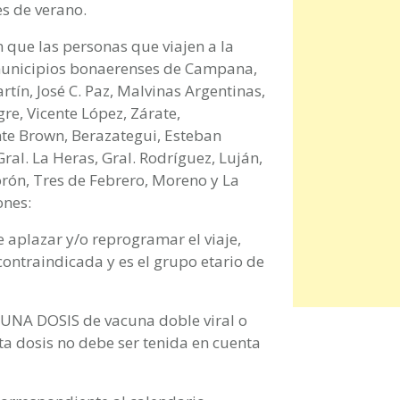
es de verano.
 que las personas que viajen a la
municipios bonaerenses de Campana,
rtín, José C. Paz, Malvinas Argentinas,
gre, Vicente López, Zárate,
te Brown, Berazategui, Esteban
Gral. La Heras, Gral. Rodríguez, Luján,
rón, Tres de Febrero, Moreno y La
ones:
 aplazar y/o reprogramar el viaje,
 contraindicada y es el grupo etario de
r UNA DOSIS de vacuna doble viral o
sta dosis no debe ser tenida en cuenta