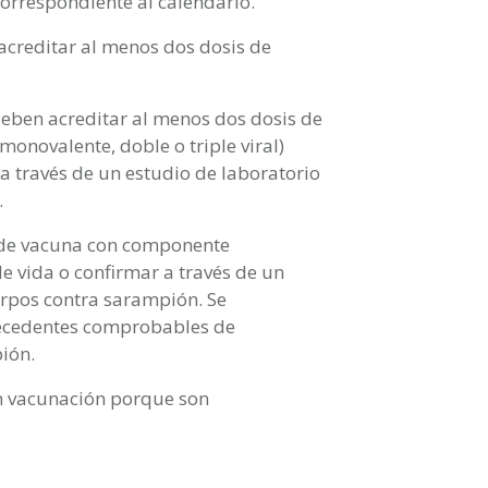
correspondiente al calendario.
 acreditar al menos dos dosis de
deben acreditar al menos dos dosis de
onovalente, doble o triple viral)
a través de un estudio de laboratorio
.
 de vacuna con componente
 vida o confirmar a través de un
erpos contra sarampión. Se
tecedentes comprobables de
ión.
en vacunación porque son