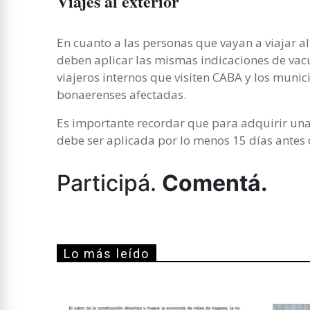
Viajes al exterior
En cuanto a las personas que vayan a viajar al 
deben aplicar las mismas indicaciones de vac
viajeros internos que visiten CABA y los munic
bonaerenses afectadas.
Es importante recordar que para adquirir un
debe ser aplicada por lo menos 15 días antes de
Participá.
Comentá.
Lo más leído