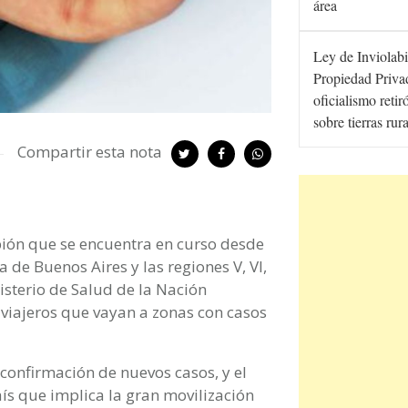
área
Ley de Inviolabi
Propiedad Privad
oficialismo retir
sobre tierras rur
Compartir esta nota
pión que se encuentra en curso desde
de Buenos Aires y las regiones V, VI,
nisterio de Salud de la Nación
 viajeros que vayan a zonas con casos
confirmación de nuevos casos, y el
aís que implica la gran movilización