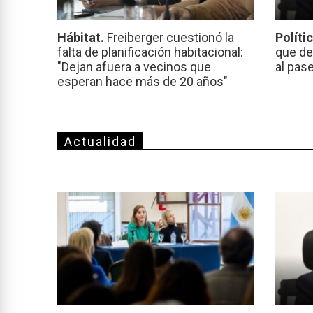
Hábitat.
Freiberger cuestionó la
Políti
falta de planificación habitacional:
que de
"Dejan afuera a vecinos que
al pas
esperan hace más de 20 años"
Actualidad