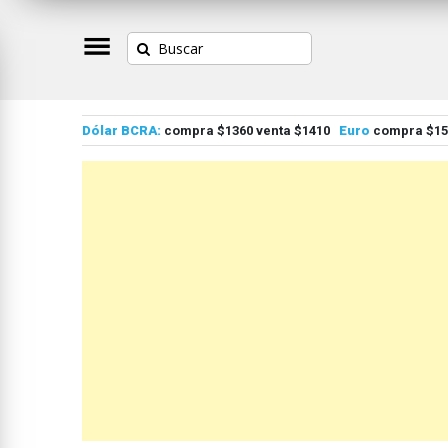
Dólar BCRA:
compra $1360 venta $1410
Euro
compra $155