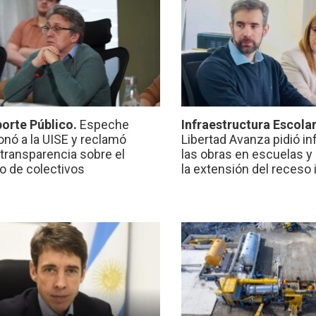
orte Público.
Espeche
Infraestructura Escola
onó a la UISE y reclamó
Libertad Avanza pidió i
transparencia sobre el
las obras en escuelas y
io de colectivos
la extensión del receso 