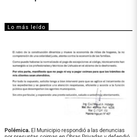
Lo más leído
Polémica.
El Municipio respondió a las denuncias
por presuntas coimas en Obras Privadas y defendió