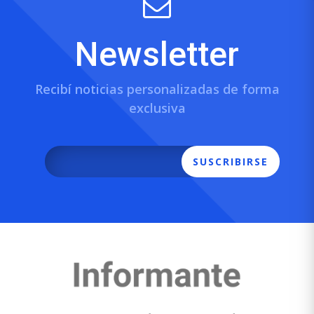
Newsletter
Recibí noticias personalizadas de forma
exclusiva
SUSCRIBIRSE