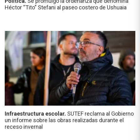
Política.
Se promulgó la ordenanza que denomina
Héctor “Tito” Stefani al paseo costero de Ushuaia
Infraestructura escolar.
SUTEF reclama al Gobierno
un informe sobre las obras realizadas durante el
receso invernal