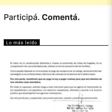
Participá.
Comentá.
Lo más leído