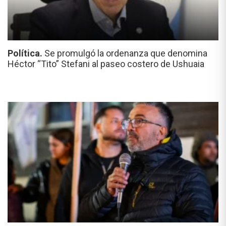
Política.
Se promulgó la ordenanza que denomina
Héctor “Tito” Stefani al paseo costero de Ushuaia