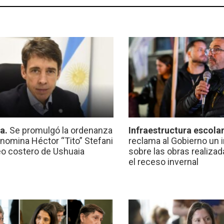
ca.
Se promulgó la ordenanza
Infraestructura escola
nomina Héctor “Tito” Stefani
reclama al Gobierno un 
eo costero de Ushuaia
sobre las obras realiza
el receso invernal