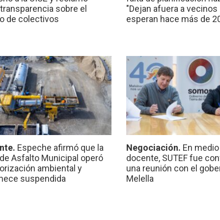
transparencia sobre el
"Dejan afuera a vecinos
io de colectivos
esperan hace más de 2
nte.
Espeche afirmó que la
Negociación.
En medio 
 de Asfalto Municipal operó
docente, SUTEF fue co
torización ambiental y
una reunión con el gobe
nece suspendida
Melella