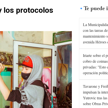
Te puede i
y los protocolos
La Municipalida
con las tareas de
mantenimiento s
avenida Héroes 
Iriarte sobre el 
cobro de coimas
privadas: "Esto 
operación políti
Tavarone y Frei
impulsan la inte
Yutrovic tras la
sobre Obras Pri