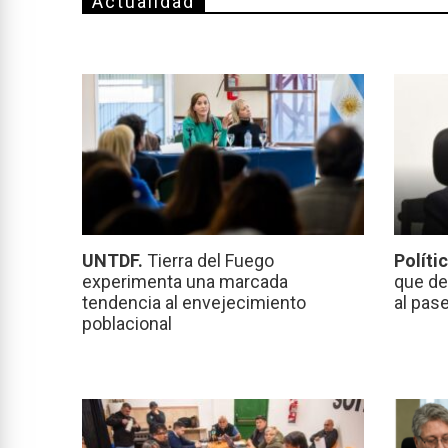
Actualidad
UNTDF.
Tierra del Fuego
Políti
experimenta una marcada
que de
tendencia al envejecimiento
al pas
poblacional