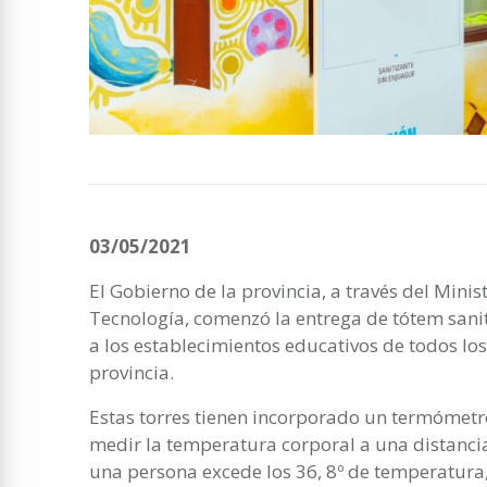
03/05/2021
El Gobierno de la provincia, a través del Minis
Tecnología, comenzó la entrega de tótem san
a los establecimientos educativos de todos lo
provincia.
Estas torres tienen incorporado un termómetr
medir la temperatura corporal a una distancia 
una persona excede los 36, 8º de temperatur