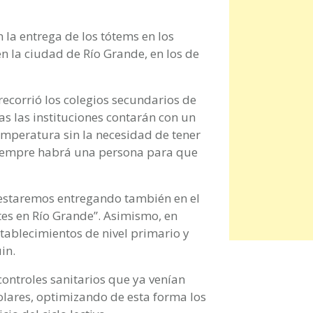
la entrega de los tótems en los
en la ciudad de Río Grande, en los de
 recorrió los colegios secundarios de
s las instituciones contarán con un
temperatura sin la necesidad de tener
 siempre habrá una persona para que
 estaremos entregando también en el
ntes en Río Grande”. Asimismo, en
stablecimientos de nivel primario y
in.
controles sanitarios que ya venían
olares, optimizando de esta forma los