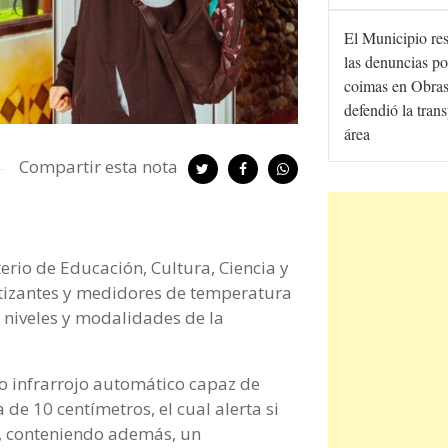
El Municipio re
las denuncias po
coimas en Obras
defendió la tran
área
Compartir esta nota
terio de Educación, Cultura, Ciencia y
itizantes y medidores de temperatura
s niveles y modalidades de la
o infrarrojo automático capaz de
de 10 centímetros, el cual alerta si
a, conteniendo además, un