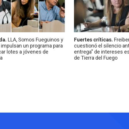
da.
LLA, Somos Fueguinos y
Fuertes críticas.
Freibe
 impulsan un programa para
cuestionó el silencio ant
car lotes a jóvenes de
entrega" de intereses e
a
de Tierra del Fuego