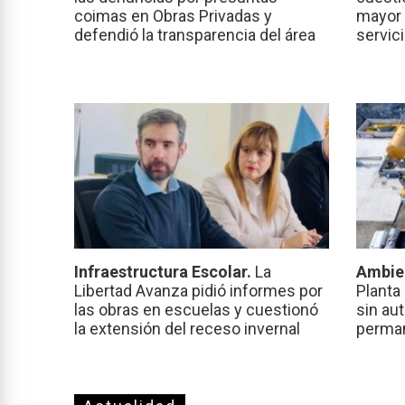
coimas en Obras Privadas y
mayor 
defendió la transparencia del área
servic
Infraestructura Escolar.
La
Ambie
Libertad Avanza pidió informes por
Planta
las obras en escuelas y cuestionó
sin au
la extensión del receso invernal
perma