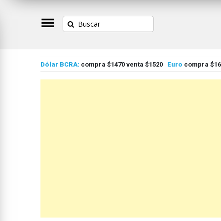
Dólar BCRA:
compra $1470 venta $1520
Euro
compra $167