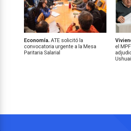
Economía.
ATE solicitó la
Vivien
convocatoria urgente a la Mesa
el MPF
Paritaria Salarial
adjudi
Ushuai