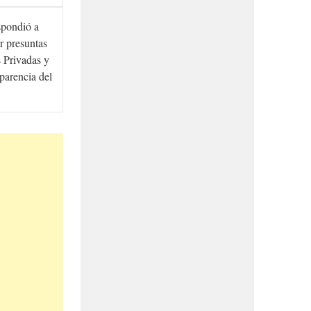
spondió a
r presuntas
 Privadas y
sparencia del