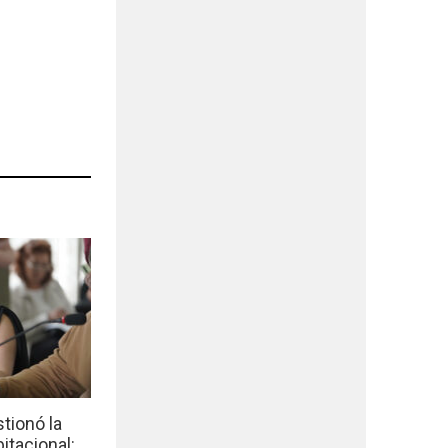
tionó la
bitacional: