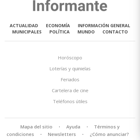
ACTUALIDAD
ECONOMÍA
INFORMACIÓN GENERAL
MUNICIPALES
POLÍTICA
MUNDO
CONTACTO
Horóscopo
Loterías y quinielas
Feriados
Cartelera de cine
Teléfonos útiles
Mapa del sitio
·
Ayuda
·
Términos y
condiciones
·
Newsletters
·
¿Cómo anunciar?