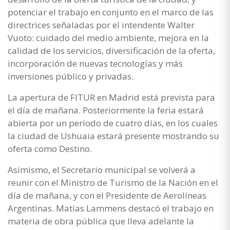
potenciar el trabajo en conjunto en el marco de las
directrices señaladas por el intendente Walter
Vuoto: cuidado del medio ambiente, mejora en la
calidad de los servicios, diversificación de la oferta,
incorporación de nuevas tecnologías y más
inversiones público y privadas.
La apertura de FITUR en Madrid está prevista para
el día de mañana. Posteriormente la feria estará
abierta por un período de cuatro días, en los cuales
la ciudad de Ushuaia estará presente mostrando su
oferta como Destino.
Asimismo, el Secretario municipal se volverá a
reunir con el Ministro de Turismo de la Nación en el
día de mañana, y con el Presidente de Aerolíneas
Argentinas. Matías Lammens destacó el trabajo en
materia de obra pública que lleva adelante la