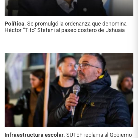
Política.
Se promulgó la ordenanza que denomina
Héctor “Tito” Stefani al paseo costero de Ushuaia
Infraestructura escolar.
SUTEF reclama al Gobierno