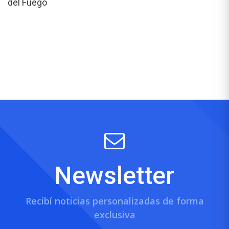
del Fuego
Newsletter
Recibí noticias personalizadas de forma
exclusiva