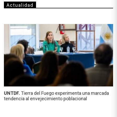
Actualidad
UNTDF.
Tierra del Fuego experimenta una marcada
tendencia al envejecimiento poblacional