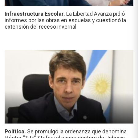
Infraestructura Escolar.
La Libertad Avanza pidió
informes por las obras en escuelas y cuestionó la
extensión del receso invernal
Política.
Se promulgó la ordenanza que denomina
Héctor “Tito” Stefani al paseo costero de Ushuaia