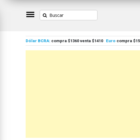
Dólar BCRA:
compra $1360 venta $1410
Euro
compra $155