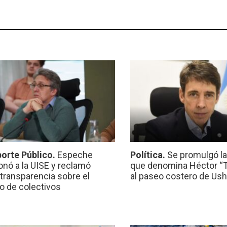
orte Público.
Espeche
Política.
Se promulgó l
onó a la UISE y reclamó
que denomina Héctor “Ti
transparencia sobre el
al paseo costero de Ush
io de colectivos