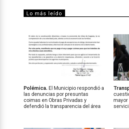
Lo más leído
Polémica.
El Municipio respondió a
Transp
las denuncias por presuntas
cuesti
coimas en Obras Privadas y
mayor 
defendió la transparencia del área
servic