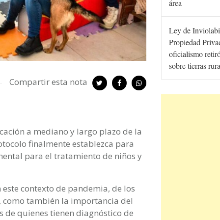
área
Ley de Inviolabi
Propiedad Privad
oficialismo retir
sobre tierras rur
Compartir esta nota
icación a mediano y largo plazo de la
rotocolo finalmente establezca para
ental para el tratamiento de niños y
este contexto de pandemia, de los
s, como también la importancia del
s de quienes tienen diagnóstico de