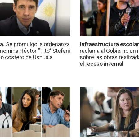
ca.
Se promulgó la ordenanza
Infraestructura escola
nomina Héctor “Tito” Stefani
reclama al Gobierno un 
eo costero de Ushuaia
sobre las obras realiza
el receso invernal