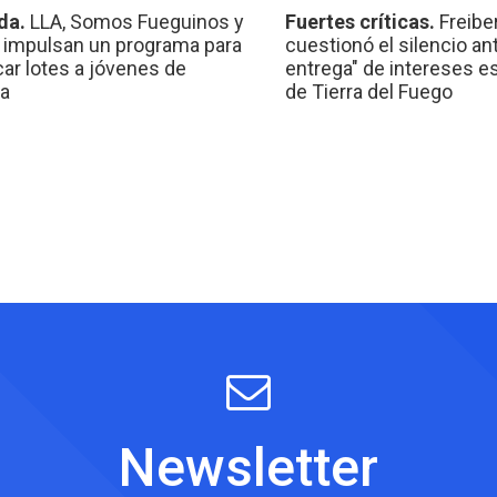
da.
LLA, Somos Fueguinos y
Fuertes críticas.
Freibe
 impulsan un programa para
cuestionó el silencio ant
car lotes a jóvenes de
entrega" de intereses e
a
de Tierra del Fuego
Newsletter