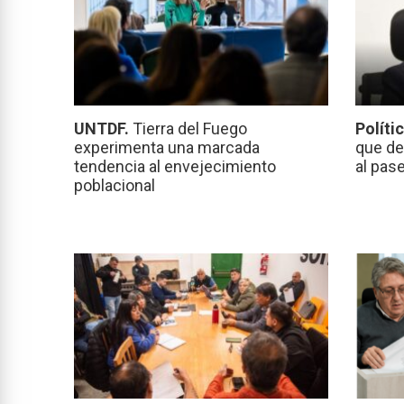
UNTDF.
Tierra del Fuego
Políti
experimenta una marcada
que de
tendencia al envejecimiento
al pas
poblacional