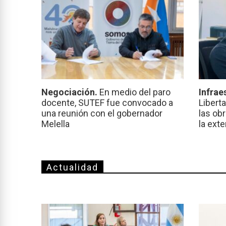
Negociación.
En medio del paro
Infrae
docente, SUTEF fue convocado a
Libert
una reunión con el gobernador
las ob
Melella
la ext
Actualidad