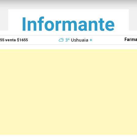
3°
Ushuaia
+
Farma
5 venta $1655