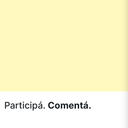
Participá.
Comentá.