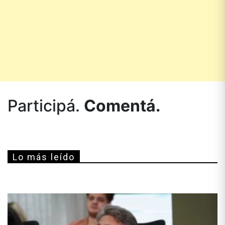
Participá.
Comentá.
Lo más leído