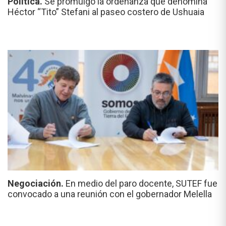
Política.
Se promulgó la ordenanza que denomina
Héctor “Tito” Stefani al paseo costero de Ushuaia
Negociación.
En medio del paro docente, SUTEF fue
convocado a una reunión con el gobernador Melella