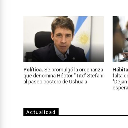
Política.
Se promulgó la ordenanza
Hábita
que denomina Héctor “Tito” Stefani
falta d
al paseo costero de Ushuaia
"Dejan
espera
Actualidad