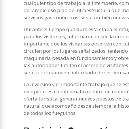
cualquier tipo de trabajo a la intemperie, c
del ambicioso plan de infraestructura que incl
servicios gastronómicos, si no también nuevas
Durante el tiempo que dure esta etapa el refu
para los visitantes, informaron desde la emp
importante que los visitantes observen con cu
circulen por los lugares señalizados, teniendo
maquinaria pesada en funcionamiento y obrer
las autoridades limiten el acceso de visitantes
será oportunamente informado de ser necesar
La inversión y el importante trabajo que se es
recuperar este emblemático centro de montaña
oferta turística, generar nuevos puestos de tr
natural que acompañó desde siempre la histor
de todos los fueguinos.