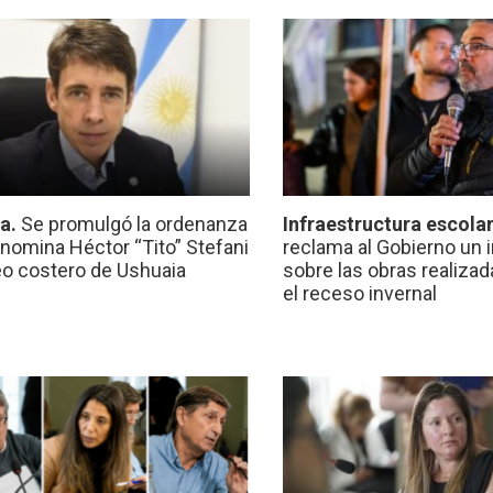
ca.
Se promulgó la ordenanza
Infraestructura escola
nomina Héctor “Tito” Stefani
reclama al Gobierno un 
eo costero de Ushuaia
sobre las obras realiza
el receso invernal