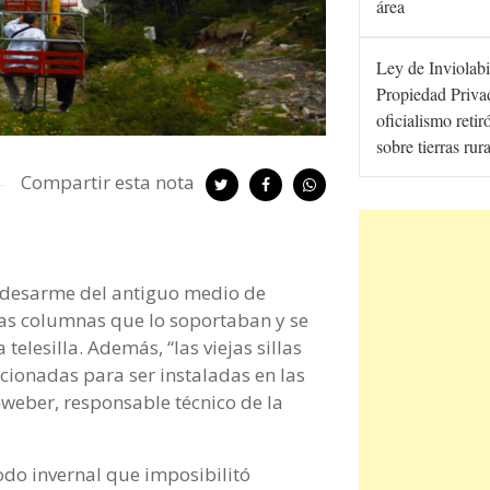
área
Ley de Inviolabi
Propiedad Privad
oficialismo retir
sobre tierras rur
Compartir esta nota
 desarme del antiguo medio de
das columnas que lo soportaban y se
telesilla. Además, “las viejas sillas
cionadas para ser instaladas en las
weber, responsable técnico de la
odo invernal que imposibilitó