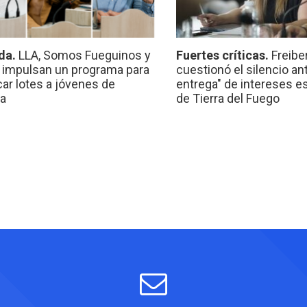
da.
LLA, Somos Fueguinos y
Fuertes críticas.
Freibe
 impulsan un programa para
cuestionó el silencio ant
car lotes a jóvenes de
entrega" de intereses e
a
de Tierra del Fuego