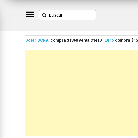
Dólar BCRA:
compra $1360 venta $1410
Euro
compra $155