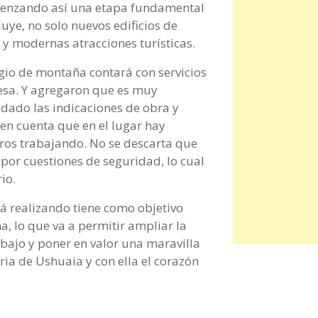
omenzando así una etapa fundamental
uye, no solo nuevos edificios de
 y modernas atracciones turísticas.
gio de montaña contará con servicios
resa. Y agregaron que es muy
idado las indicaciones de obra y
 en cuenta que en el lugar hay
os trabajando. No se descarta que
 por cuestiones de seguridad, lo cual
io.
tá realizando tiene como objetivo
, lo que va a permitir ampliar la
abajo y poner en valor una maravilla
ia de Ushuaia y con ella el corazón