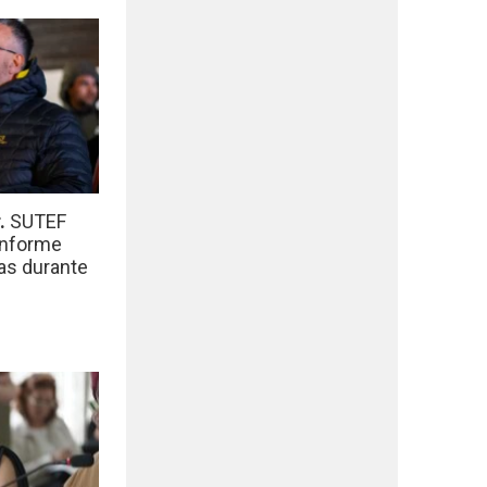
r.
SUTEF
informe
das durante