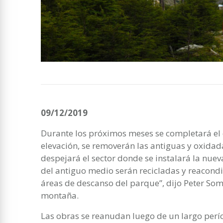
09/12/2019
Durante los próximos meses se completará el
elevación, se removerán las antiguas y oxida
despejará el sector donde se instalará la nueva 
del antiguo medio serán recicladas y reacondi
áreas de descanso del parque”, dijo Peter Som
montaña.
Las obras se reanudan luego de un largo perí