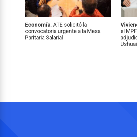
Economía.
ATE solicitó la
Vivien
convocatoria urgente a la Mesa
el MPF
Paritaria Salarial
adjudi
Ushuai