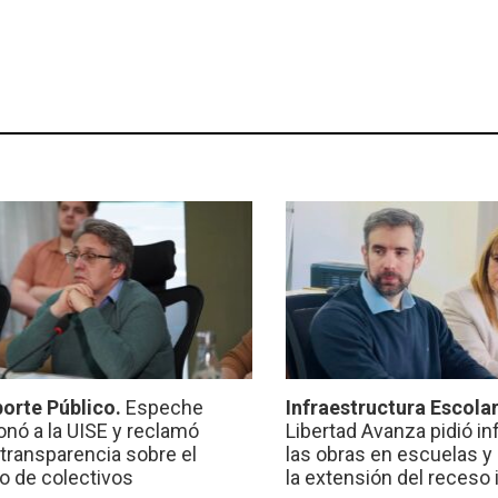
orte Público.
Espeche
Infraestructura Escola
onó a la UISE y reclamó
Libertad Avanza pidió i
transparencia sobre el
las obras en escuelas y
io de colectivos
la extensión del receso 