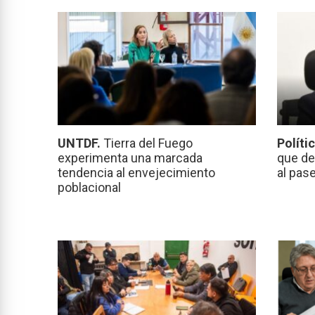
UNTDF.
Tierra del Fuego
Políti
experimenta una marcada
que de
tendencia al envejecimiento
al pas
poblacional