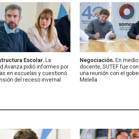
structura Escolar.
La
Negociación.
En medio 
ad Avanza pidió informes por
docente, SUTEF fue co
ras en escuelas y cuestionó
una reunión con el gobe
ensión del receso invernal
Melella