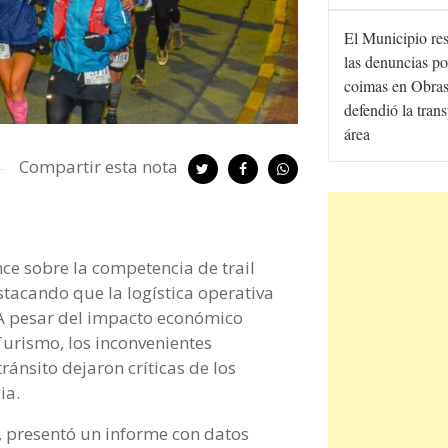
El Municipio re
las denuncias po
coimas en Obras
defendió la tran
área
Compartir esta nota
ce sobre la competencia de trail
tacando que la logística operativa
 A pesar del impacto económico
Turismo, los inconvenientes
ránsito dejaron críticas de los
ia.
, presentó un informe con datos