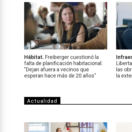
Hábitat.
Freiberger cuestionó la
Infrae
falta de planificación habitacional:
Libert
"Dejan afuera a vecinos que
las ob
esperan hace más de 20 años"
la ext
Actualidad