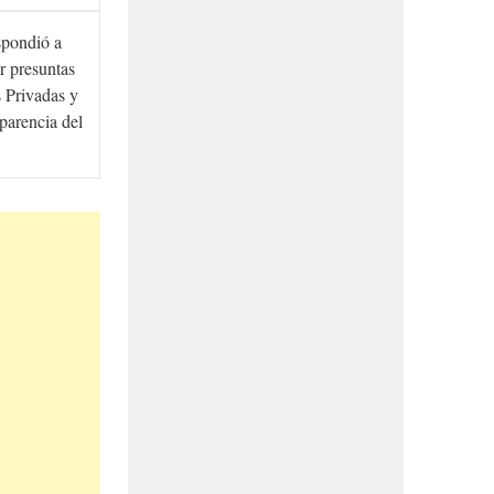
spondió a
r presuntas
 Privadas y
sparencia del