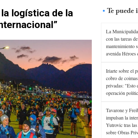
Te puede i
a logística de la
internacional”
La Municipalida
con las tareas de
mantenimiento s
avenida Héroes 
Iriarte sobre el 
cobro de coimas
privadas: "Esto 
operación políti
Tavarone y Frei
impulsan la inte
Yutrovic tras la
sobre Obras Pri