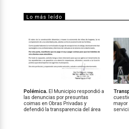
Lo más leído
Polémica.
El Municipio respondió a
Transp
las denuncias por presuntas
cuesti
coimas en Obras Privadas y
mayor 
defendió la transparencia del área
servic