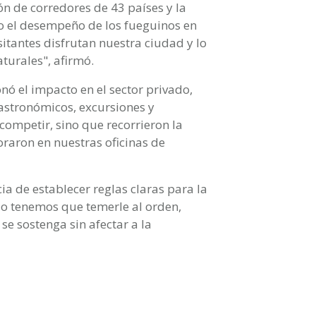
ón de corredores de 43 países y la
mo el desempeño de los fueguinos en
sitantes disfrutan nuestra ciudad y lo
turales", afirmó.
nó el impacto en el sector privado,
astronómicos, excursiones y
 competir, sino que recorrieron la
oraron en nuestras oficinas de
a de establecer reglas claras para la
o tenemos que temerle al orden,
se sostenga sin afectar a la