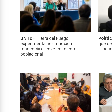
UNTDF.
Tierra del Fuego
Políti
experimenta una marcada
que de
tendencia al envejecimiento
al pas
poblacional