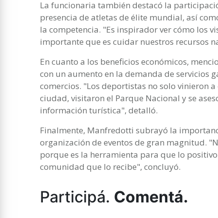
La funcionaria también destacó la participaci
presencia de atletas de élite mundial, así co
la competencia. "Es inspirador ver cómo los vi
importante que es cuidar nuestros recursos na
En cuanto a los beneficios económicos, mencio
con un aumento en la demanda de servicios g
comercios. "Los deportistas no solo vinieron a
ciudad, visitaron el Parque Nacional y se ases
información turística", detalló.
Finalmente, Manfredotti subrayó la importanci
organización de eventos de gran magnitud. "N
porque es la herramienta para que lo positivo 
comunidad que lo recibe", concluyó.
Participá.
Comentá.