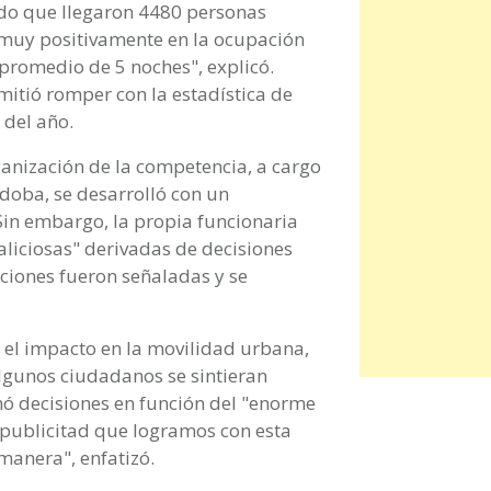
ndo que llegaron 4480 personas
 muy positivamente en la ocupación
 promedio de 5 noches", explicó.
mitió romper con la estadística de
 del año.
anización de la competencia, a cargo
oba, se desarrolló con un
 Sin embargo, la propia funcionaria
aliciosas" derivadas de decisiones
aciones fueron señaladas y se
 y el impacto en la movilidad urbana,
gunos ciudadanos se sintieran
ó decisiones en función del "enorme
a publicitad que logramos con esta
manera", enfatizó.