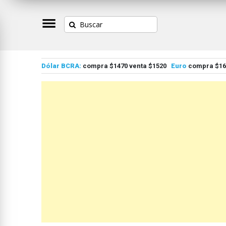
Dólar BCRA:
compra $1470 venta $1520
Euro
compra $167