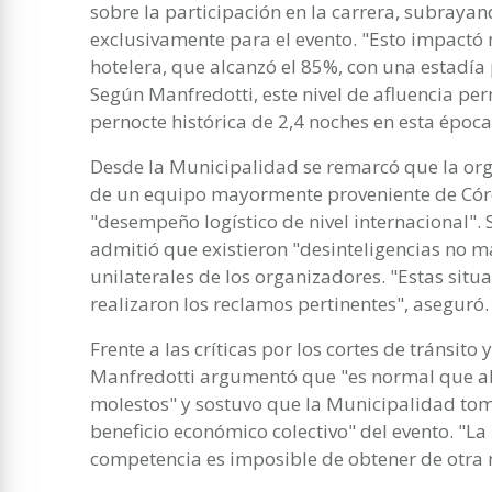
sobre la participación en la carrera, subraya
exclusivamente para el evento. "Esto impactó
hotelera, que alcanzó el 85%, con una estadía
Según Manfredotti, este nivel de afluencia per
pernocte histórica de 2,4 noches en esta época
Desde la Municipalidad se remarcó que la org
de un equipo mayormente proveniente de Córd
"desempeño logístico de nivel internacional".
admitió que existieron "desinteligencias no m
unilaterales de los organizadores. "Estas situ
realizaron los reclamos pertinentes", aseguró.
Frente a las críticas por los cortes de tránsito
Manfredotti argumentó que "es normal que al
molestos" y sostuvo que la Municipalidad tom
beneficio económico colectivo" del evento. "L
competencia es imposible de obtener de otra 