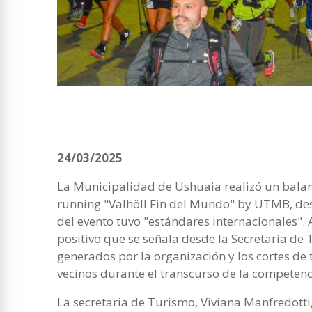
24/03/2025
La Municipalidad de Ushuaia realizó un balan
running "Valhöll Fin del Mundo" by UTMB, des
del evento tuvo "estándares internacionales".
positivo que se señala desde la Secretaría de 
generados por la organización y los cortes de t
vecinos durante el transcurso de la competenc
La secretaria de Turismo, Viviana Manfredotti