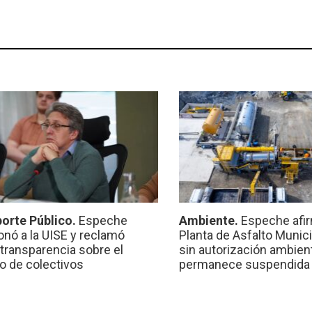
orte Público.
Espeche
Ambiente.
Espeche afir
onó a la UISE y reclamó
Planta de Asfalto Munic
transparencia sobre el
sin autorización ambient
io de colectivos
permanece suspendida