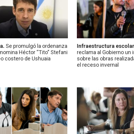
ca.
Se promulgó la ordenanza
Infraestructura escola
nomina Héctor “Tito” Stefani
reclama al Gobierno un 
eo costero de Ushuaia
sobre las obras realiza
el receso invernal