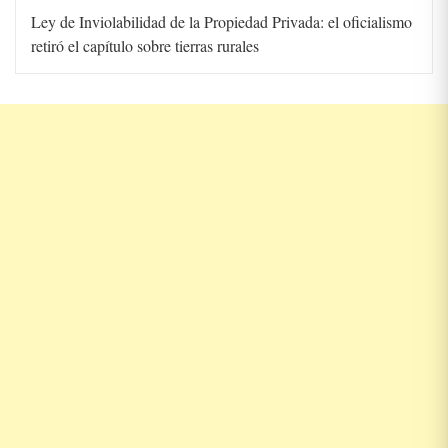
Ley de Inviolabilidad de la Propiedad Privada: el oficialismo
retiró el capítulo sobre tierras rurales