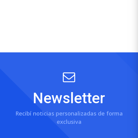
Newsletter
Recibí noticias personalizadas de forma
exclusiva