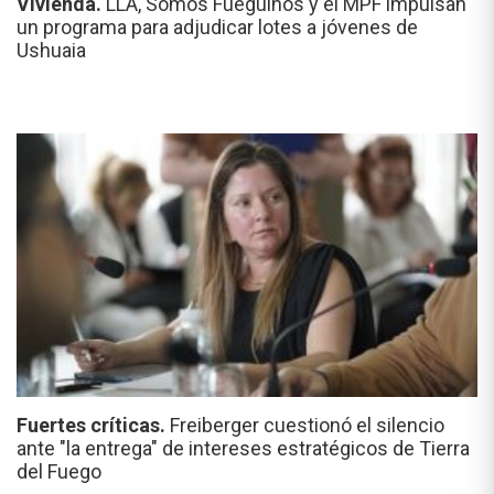
Vivienda.
LLA, Somos Fueguinos y el MPF impulsan
un programa para adjudicar lotes a jóvenes de
Ushuaia
Fuertes críticas.
Freiberger cuestionó el silencio
ante "la entrega" de intereses estratégicos de Tierra
del Fuego