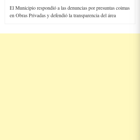
El Municipio respondió a las denuncias por presuntas coimas
en Obras Privadas y defendió la transparencia del área