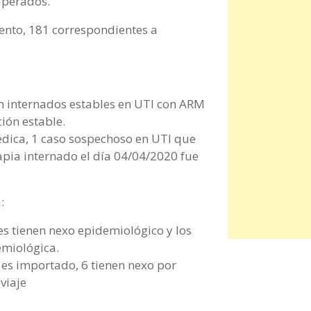
cuperados.
ento, 181 correspondientes a
n internados estables en UTI con ARM
ión estable.
édica, 1 caso sospechoso en UTI que
apia internado el día 04/04/2020 fue
:
s tienen nexo epidemiológico y los
emiológica.
 es importado, 6 tienen nexo por
viaje