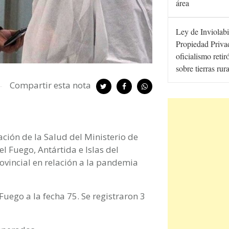
área
Ley de Inviolabi
Propiedad Privad
oficialismo retir
sobre tierras rur
Compartir esta nota
ción de la Salud del Ministerio de
l Fuego, Antártida e Islas del
ovincial en relación a la pandemia
uego a la fecha 75. Se registraron 3