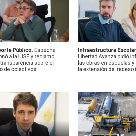
orte Público.
Espeche
Infraestructura Escola
onó a la UISE y reclamó
Libertad Avanza pidió i
transparencia sobre el
las obras en escuelas y
io de colectivos
la extensión del receso 