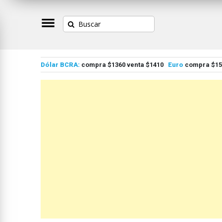
Dólar BCRA:
compra $1360 venta $1410
Euro
compra $155