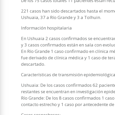
De los 75 casos totales 11 pacientes están re
221 casos han sido descartados hasta el mom
Ushuaia, 37 a Río Grande y 3 a Tolhuin.
Información hospitalaria
En Ushuaia 2 casos confirmados se encuentra
y 3 casos confirmados están en sala con evoluc
En Río Grande 1 caso confirmado en clínica m
fue derivado de clínica médica y 1 caso de ter
descartado.
Características de transmisión epidemiológica
Ushuaia: De los casos confirmados 62 paciente
restantes se encuentran en investigación epid
Río Grande: De los 8 casos confirmados 1 caso
contacto estrecho y 1 caso por antecedente de 
Casos sospechosos: