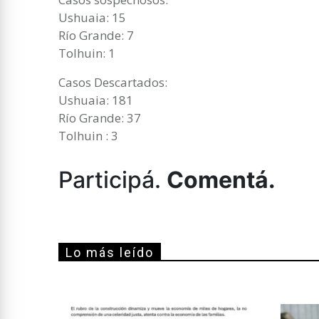
Ushuaia: 15
Río Grande: 7
Tolhuin: 1
Casos Descartados:
Ushuaia: 181
Río Grande: 37
Tolhuin : 3
Participá.
Comentá.
Lo más leído