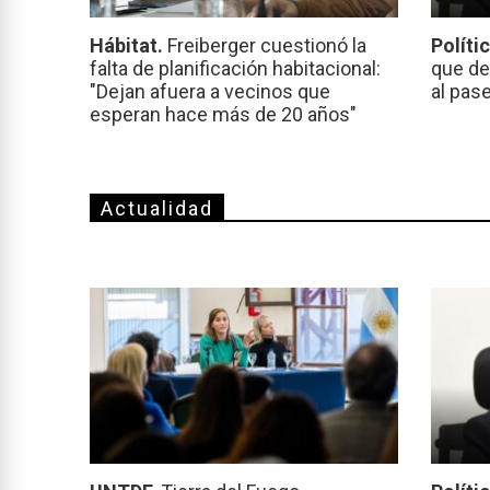
Hábitat.
Freiberger cuestionó la
Políti
falta de planificación habitacional:
que de
"Dejan afuera a vecinos que
al pas
esperan hace más de 20 años"
Actualidad