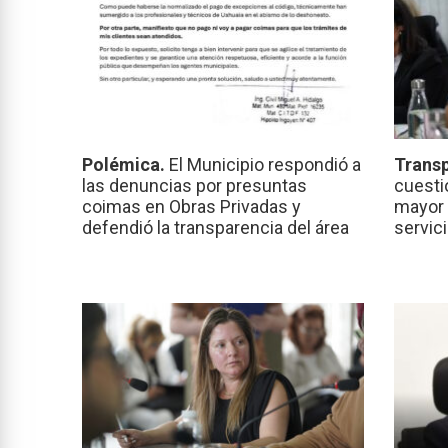
Polémica.
El Municipio respondió a
Transp
las denuncias por presuntas
cuesti
coimas en Obras Privadas y
mayor 
defendió la transparencia del área
servic