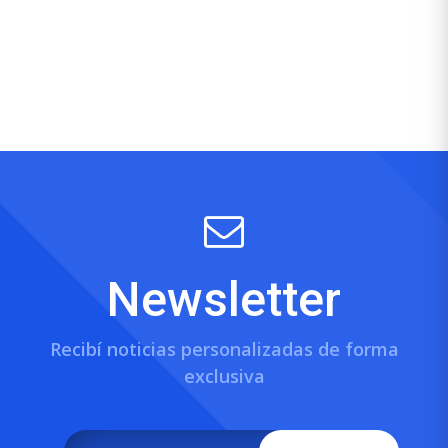
Newsletter
Recibí noticias personalizadas de forma
exclusiva