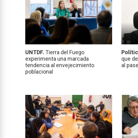
UNTDF.
Tierra del Fuego
Políti
experimenta una marcada
que de
tendencia al envejecimiento
al pas
poblacional