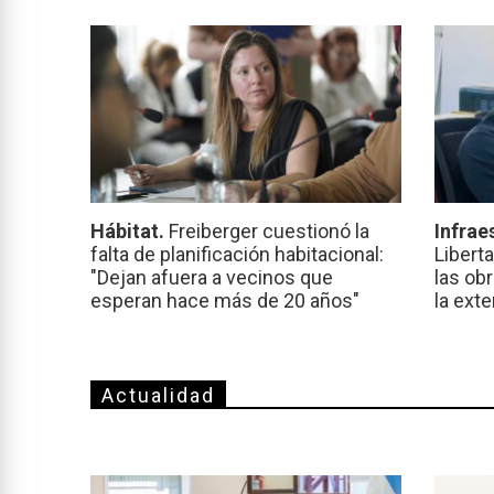
Hábitat.
Freiberger cuestionó la
Infrae
falta de planificación habitacional:
Libert
"Dejan afuera a vecinos que
las ob
esperan hace más de 20 años"
la ext
Actualidad