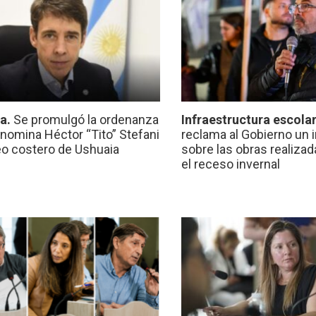
ca.
Se promulgó la ordenanza
Infraestructura escola
nomina Héctor “Tito” Stefani
reclama al Gobierno un 
eo costero de Ushuaia
sobre las obras realiza
el receso invernal