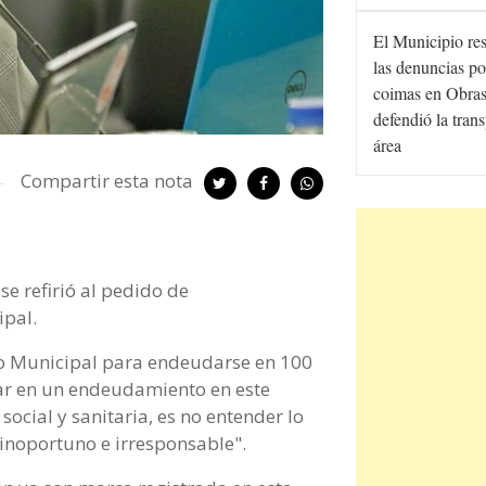
El Municipio re
las denuncias po
coimas en Obras
defendió la tran
área
Compartir esta nota
e refirió al pedido de
ipal.
o Municipal para endeudarse en 100
ar en un endeudamiento en este
social y sanitaria, es no entender lo
inoportuno e irresponsable".