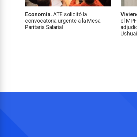
Economía.
ATE solicitó la
Vivien
convocatoria urgente a la Mesa
el MPF
Paritaria Salarial
adjudi
Ushuai