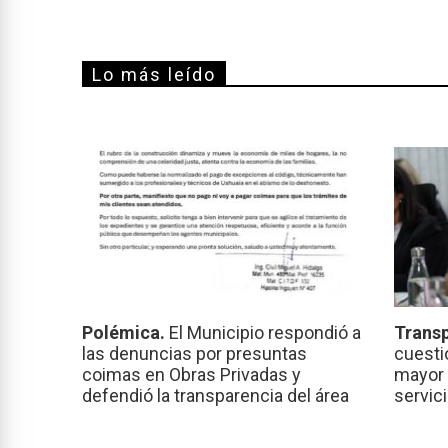
Lo más leído
Polémica.
El Municipio respondió a
Transp
las denuncias por presuntas
cuesti
coimas en Obras Privadas y
mayor 
defendió la transparencia del área
servic