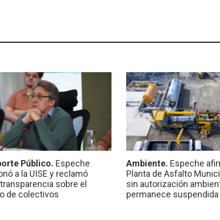
orte Público.
Espeche
Ambiente.
Espeche afir
onó a la UISE y reclamó
Planta de Asfalto Munic
transparencia sobre el
sin autorización ambient
io de colectivos
permanece suspendida