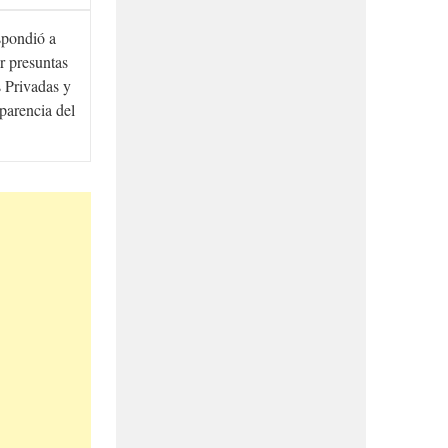
spondió a
r presuntas
 Privadas y
sparencia del