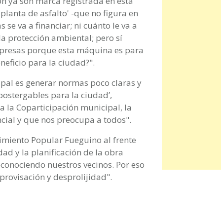
ón ya son marca registrada en esta
planta de asfalto' -que no figura en
 se va a financiar; ni cuánto le va a
la protección ambiental; pero sí
mpresas porque esta máquina es para
neficio para la ciudad?".
cipal es generar normas poco claras y
ostergables para la ciudad’,
a la Coparticipación municipal, la
cial y que nos preocupa a todos".
imiento Popular Fueguino al frente
dad y la planificación de la obra
econociendo nuestros vecinos. Por eso
ovisación y desprolijidad".