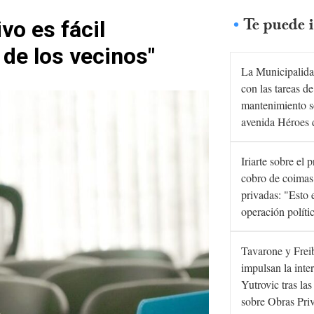
Te puede i
vo es fácil
 de los vecinos"
La Municipalida
con las tareas de
mantenimiento s
avenida Héroes 
Iriarte sobre el 
cobro de coimas
privadas: "Esto 
operación políti
Tavarone y Frei
impulsan la inte
Yutrovic tras la
sobre Obras Pri