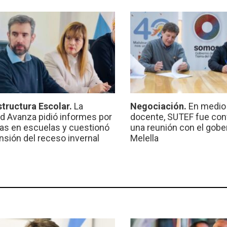
structura Escolar.
La
Negociación.
En medio 
ad Avanza pidió informes por
docente, SUTEF fue co
ras en escuelas y cuestionó
una reunión con el gobe
ensión del receso invernal
Melella