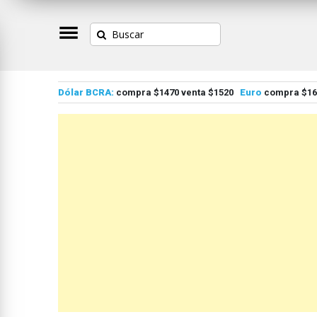
Dólar BCRA:
compra $1470 venta $1520
Euro
compra $167