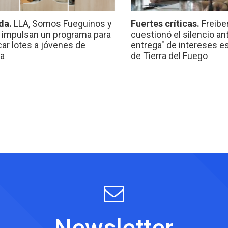
da.
LLA, Somos Fueguinos y
Fuertes críticas.
Freibe
 impulsan un programa para
cuestionó el silencio ant
car lotes a jóvenes de
entrega" de intereses e
a
de Tierra del Fuego