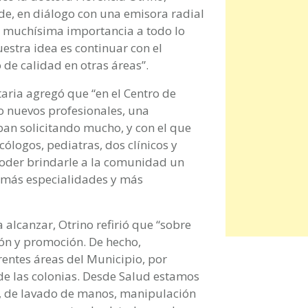
de, en diálogo con una emisora radial
da muchísima importancia a todo lo
estra idea es continuar con el
 de calidad en otras áreas”.
taria agregó que “en el Centro de
o nuevos profesionales, una
an solicitando mucho, y con el que
ogos, pediatras, dos clínicos y
poder brindarle a la comunidad un
n más especialidades y más
a alcanzar, Otrino refirió que “sobre
ión y promoción. De hecho,
entes áreas del Municipio, por
 de las colonias. Desde Salud estamos
e, de lavado de manos, manipulación