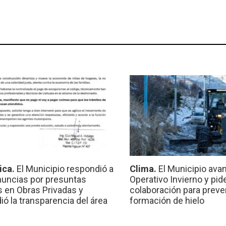
ica.
El Municipio respondió a
Clima.
El Municipio ava
nuncias por presuntas
Operativo Invierno y pid
 en Obras Privadas y
colaboración para preven
ió la transparencia del área
formación de hielo