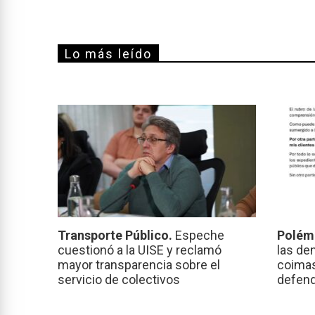
Lo más leído
Transporte Público.
Espeche
Polém
cuestionó a la UISE y reclamó
las de
mayor transparencia sobre el
coimas
servicio de colectivos
defend