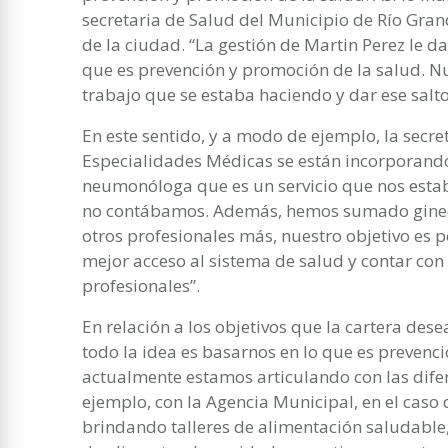
secretaria de Salud del Municipio de Río Gran
de la ciudad. “La gestión de Martin Perez le 
que es prevención y promoción de la salud. Nu
trabajo que se estaba haciendo y dar ese salto
En este sentido, y a modo de ejemplo, la secre
Especialidades Médicas se están incorporand
neumonóloga que es un servicio que nos estab
no contábamos. Además, hemos sumado ginecól
otros profesionales más, nuestro objetivo es 
mejor acceso al sistema de salud y contar co
profesionales”.
En relación a los objetivos que la cartera dese
todo la idea es basarnos en lo que es prevenc
actualmente estamos articulando con las difer
ejemplo, con la Agencia Municipal, en el caso
brindando talleres de alimentación saludabl