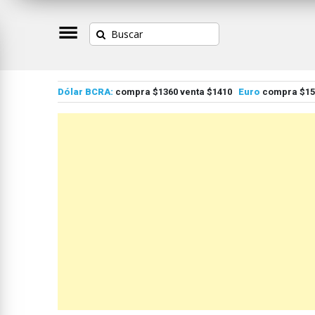
Dólar BCRA:
compra $1360 venta $1410
Euro
compra $155