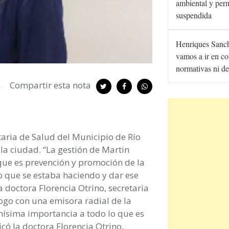
ambiental y per
suspendida
Henriques Sanc
vamos a ir en co
normativas ni de
Compartir esta nota
etaria de Salud del Municipio de Río
la ciudad. “La gestión de Martin
que es prevención y promoción de la
jo que se estaba haciendo y dar ese
la doctora Florencia Otrino, secretaria
ogo con una emisora radial de la
hísima importancia a todo lo que es
icó la doctora Florencia Otrino,