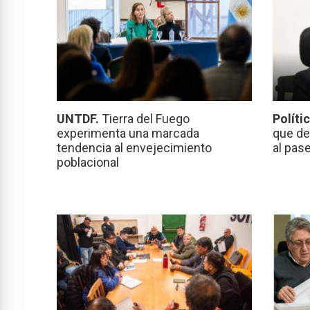
UNTDF.
Tierra del Fuego
Políti
experimenta una marcada
que de
tendencia al envejecimiento
al pas
poblacional