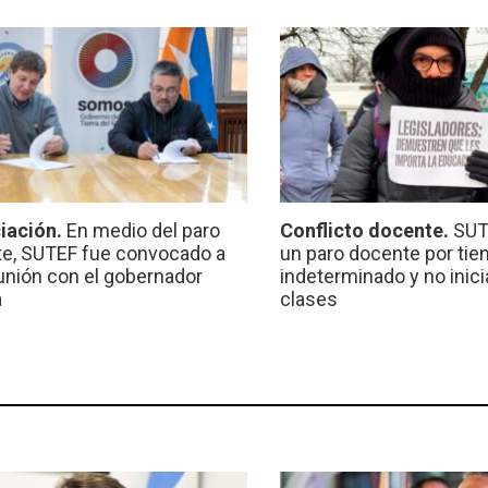
iación.
En medio del paro
Conflicto docente.
SUT
e, SUTEF fue convocado a
un paro docente por ti
unión con el gobernador
indeterminado y no inici
a
clases