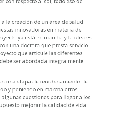
r con respecto al sol, todo eso de
ó a la creación de un área de salud
uestas innovadoras en materia de
oyecto ya está en marcha y la idea es
 con una doctora que presta servicio
yecto que articule las diferentes
 debe ser abordada integralmente
 en una etapa de reordenamiento de
do y poniendo en marcha otros
lgunas cuestiones para llegar a los
upuesto mejorar la calidad de vida