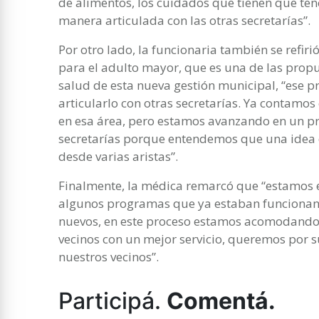
de alimentos, los cuidados que tienen que tene
manera articulada con las otras secretarías”.
Por otro lado, la funcionaria también se refiri
para el adulto mayor, que es una de las prop
salud de esta nueva gestión municipal, “ese pr
articularlo con otras secretarías. Ya contamos
en esa área, pero estamos avanzando en un pro
secretarías porque entendemos que una idea
desde varias aristas”.
Finalmente, la médica remarcó que “estamos
algunos programas que ya estaban funcionan
nuevos, en este proceso estamos acomodando a
vecinos con un mejor servicio, queremos por s
nuestros vecinos”.
Participá.
Comentá.