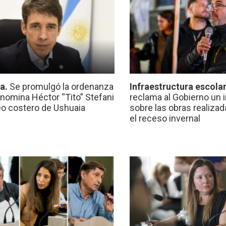
ca.
Se promulgó la ordenanza
Infraestructura escola
nomina Héctor “Tito” Stefani
reclama al Gobierno un 
eo costero de Ushuaia
sobre las obras realiza
el receso invernal