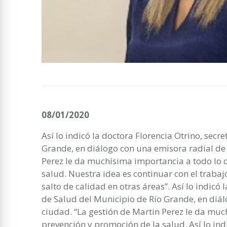
08/01/2020
Así lo indicó la doctora Florencia Otrino, secr
Grande, en diálogo con una emisora radial de 
Perez le da muchísima importancia a todo lo 
salud. Nuestra idea es continuar con el traba
salto de calidad en otras áreas”. Así lo indicó 
de Salud del Municipio de Río Grande, en diál
ciudad. “La gestión de Martin Perez le da muc
prevención y promoción de la salud. Así lo ind