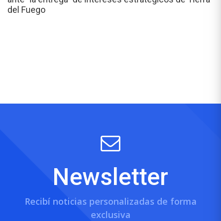
del Fuego
Newsletter
Recibí noticias personalizadas de forma
exclusiva