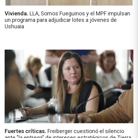
Vivienda.
LLA, Somos Fueguinos y el MPF impulsan
un programa para adjudicar lotes a jóvenes de
Ushuaia
Fuertes críticas.
Freiberger cuestionó el silencio
ante "la entrega" de intereses estratégicos de Tierra