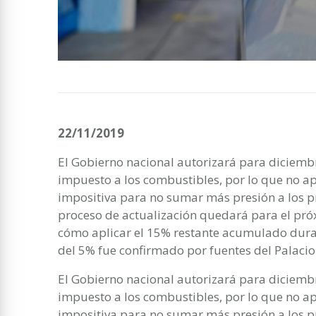
22/11/2019
El Gobierno nacional autorizará para diciemb
impuesto a los combustibles, por lo que no a
impositiva para no sumar más presión a los pre
proceso de actualización quedará para el pr
cómo aplicar el 15% restante acumulado dura
del 5% fue confirmado por fuentes del Palaci
El Gobierno nacional autorizará para diciemb
impuesto a los combustibles, por lo que no a
impositiva para no sumar más presión a los pre