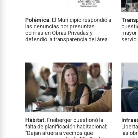
Polémica.
El Municipio respondió a
Transp
las denuncias por presuntas
cuesti
coimas en Obras Privadas y
mayor 
defendió la transparencia del área
servic
Hábitat.
Freiberger cuestionó la
Infrae
falta de planificación habitacional:
Libert
"Dejan afuera a vecinos que
las ob