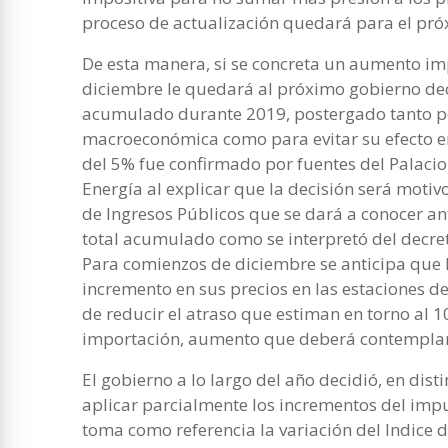
proceso de actualización quedará para el pró
De esta manera, si se concreta un aumento imp
diciembre le quedará al próximo gobierno dec
acumulado durante 2019, postergado tanto por
macroeconómica como para evitar su efecto en
del 5% fue confirmado por fuentes del Palacio
Energía al explicar que la decisión será motiv
de Ingresos Públicos que se dará a conocer ant
total acumulado como se interpretó del decre
Para comienzos de diciembre se anticipa que 
incremento en sus precios en las estaciones de
de reducir el atraso que estiman en torno al 
importación, aumento que deberá contemplar e
El gobierno a lo largo del año decidió, en dis
aplicar parcialmente los incrementos del impu
toma como referencia la variación del Indice 