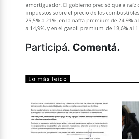
amortiguador. El gobierno precisó que a raíz 
impuestos sobre el precio de los combustible
25,5% a 21%, en la nafta premium de 24,9% al 
a 14,9%, y en el gasoil premium: de 18,6% al 
Participá.
Comentá.
Lo más leído