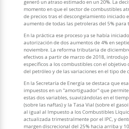
generó un atraso estimado en un 20%. La deci
momento en que el sector de combustibles at
de precios tras el descongelamiento iniciado 
aumento de todas las petroleras del 5% para 
En la práctica ese proceso ya se había iniciad
autorización de dos aumentos de 4% en septi
noviembre. La reforma tributaria de diciembr
efectivos a partir de marzo de 2018, introduj
específicos a los combustibles con el objetivo 
del petróleo y de las variaciones en el tipo de
En la Secretaría de Energía se destaca que esa
impuestos en un "amortiguador" que permite a
estas dos variables, suavizándolas en el tiemp
(sobre las naftas) y la Tasa Vial (sobre el gas
al igual al Impuesto a los Combustibles Líqui
actualizada trimestralmente por el IPC, y dent
margen discrecional del 25% hacia arriba y 10