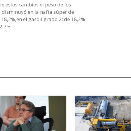
de estos cambios el peso de los
s disminuyó en la nafta súper de
18,2%,en el gasoil grado 2: de 18,2%
12,7%.