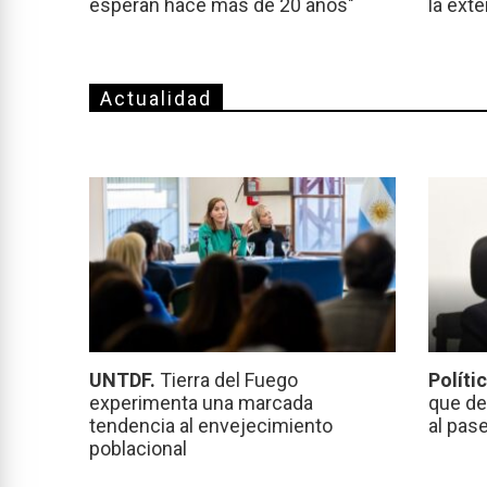
esperan hace más de 20 años"
la ext
Actualidad
UNTDF.
Tierra del Fuego
Políti
experimenta una marcada
que de
tendencia al envejecimiento
al pas
poblacional