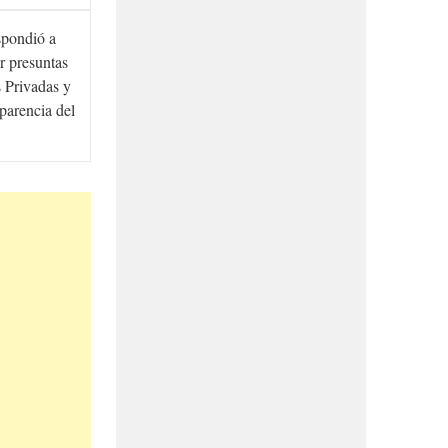
spondió a
r presuntas
 Privadas y
sparencia del