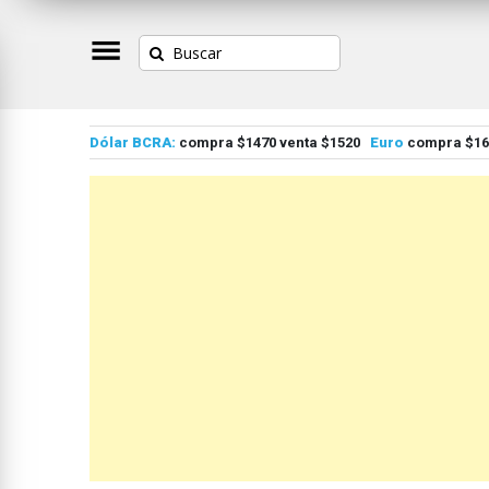
Dólar BCRA:
compra $1470 venta $1520
Euro
compra $167