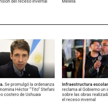
ensión del receso invernal
Melella
ca.
Se promulgó la ordenanza
Infraestructura escola
nomina Héctor “Tito” Stefani
reclama al Gobierno un 
eo costero de Ushuaia
sobre las obras realiza
el receso invernal