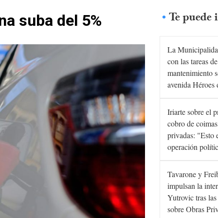
Te puede i
na suba del 5%
La Municipalida
con las tareas de
mantenimiento s
avenida Héroes 
Iriarte sobre el 
cobro de coimas
privadas: "Esto 
operación políti
Tavarone y Frei
impulsan la inte
Yutrovic tras la
sobre Obras Pri