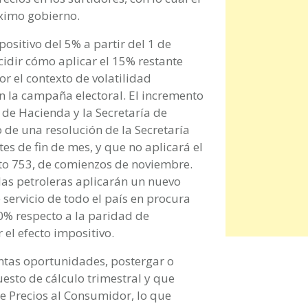
ximo gobierno.
ositivo del 5% a partir del 1 de
idir cómo aplicar el 15% restante
 el contexto de volatilidad
 la campaña electoral. El incremento
 de Hacienda y la Secretaría de
o de una resolución de la Secretaría
es de fin de mes, y que no aplicará el
to 753, de comienzos de noviembre.
las petroleras aplicarán un nuevo
 servicio de todo el país en procura
10% respecto a la paridad de
l efecto impositivo.
tintas oportunidades, postergar o
esto de cálculo trimestral y que
de Precios al Consumidor, lo que