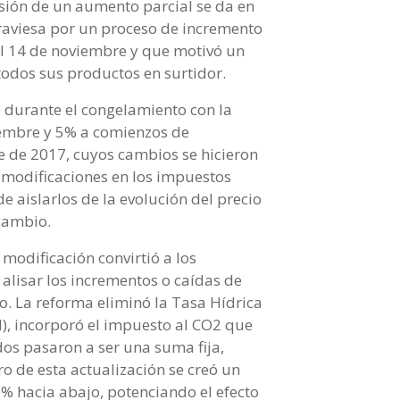
sión de un aumento parcial se da en
raviesa por un proceso de incremento
el 14 de noviembre y que motivó un
todos sus productos en surtidor.
o durante el congelamiento con la
embre y 5% a comienzos de
e de 2017, cuyos cambios se hicieron
o modificaciones en los impuestos
de aislarlos de la evolución del precio
 cambio.
 modificación convirtió a los
lisar los incrementos o caídas de
o. La reforma eliminó la Tasa Hídrica
oil), incorporó el impuesto al CO2 que
dos pasaron a ser una suma fija,
ro de esta actualización se creó un
% hacia abajo, potenciando el efecto