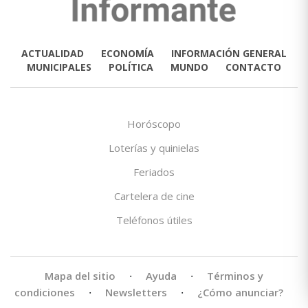
ACTUALIDAD
ECONOMÍA
INFORMACIÓN GENERAL
MUNICIPALES
POLÍTICA
MUNDO
CONTACTO
Horóscopo
Loterías y quinielas
Feriados
Cartelera de cine
Teléfonos útiles
Mapa del sitio
·
Ayuda
·
Términos y
condiciones
·
Newsletters
·
¿Cómo anunciar?