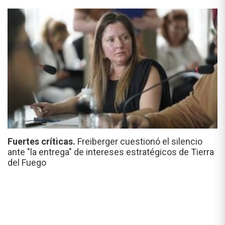
Fuertes críticas.
Freiberger cuestionó el silencio
ante "la entrega" de intereses estratégicos de Tierra
del Fuego