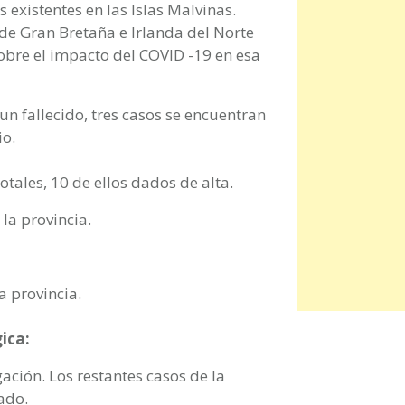
 existentes en las Islas Malvinas.
 de Gran Bretaña e Irlanda del Norte
obre el impacto del COVID -19 en esa
n fallecido, tres casos se encuentran
io.
otales, 10 de ellos dados de alta.
la provincia.
a provincia.
ica:
ación. Los restantes casos de la
ado.