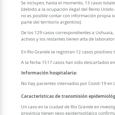
Se incluyen, hasta el momento, 13 casos totales
(debido a la ocupación ilegal del Reino Unido
no es posible contar con información propia s
parte del territorio argentino).
De los 129 casos correspondientes a Ushuaia, u
activos y los restantes tienen alta de laborator
En Río Grande se registran 12 casos positivos t
A la fecha 1517 casos han sido descartados en 
Información hospitalaria:
No hay pacientes internados por Covid-19 en l
Características de transmisión epidemiológ
Un caso en la ciudad de Río Grande en investig
provincia tienen nexo epidemiológico confirm