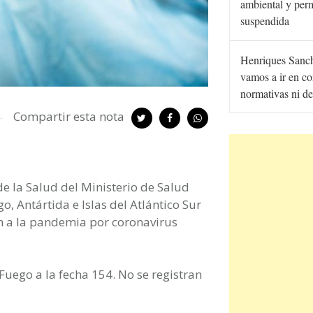
ambiental y per
suspendida
Henriques Sanc
vamos a ir en co
normativas ni de
Compartir esta nota
e la Salud del Ministerio de Salud
o, Antártida e Islas del Atlántico Sur
ón a la pandemia por coronavirus
Fuego a la fecha 154. No se registran