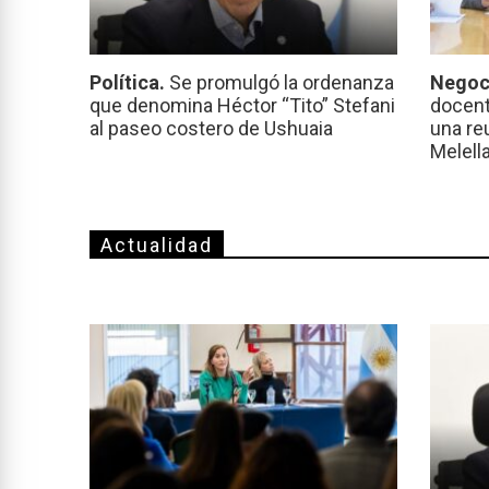
Política.
Se promulgó la ordenanza
Negoc
que denomina Héctor “Tito” Stefani
docent
al paseo costero de Ushuaia
una re
Melell
Actualidad