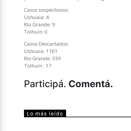
Casos sospechosos:
Ushuaia: 4
Río Grande: 9
Tolhuin: 0
Casos Descartados:
Ushuaia: 1161
Río Grande: 339
Tolhuin : 17
Participá.
Comentá.
Lo más leído