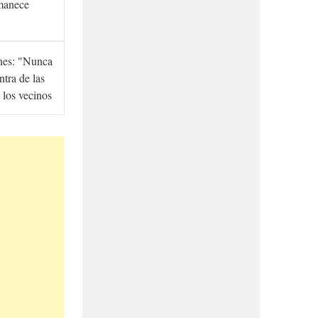
manece
hes: "Nunca
ntra de las
 los vecinos