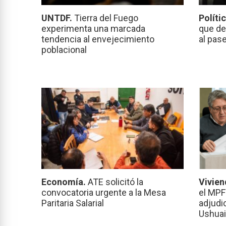
UNTDF.
Tierra del Fuego
Políti
experimenta una marcada
que de
tendencia al envejecimiento
al pas
poblacional
Economía.
ATE solicitó la
Vivien
convocatoria urgente a la Mesa
el MPF
Paritaria Salarial
adjudi
Ushuai