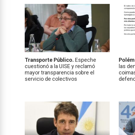
Transporte Público.
Espeche
Polém
cuestionó a la UISE y reclamó
las de
mayor transparencia sobre el
coimas
servicio de colectivos
defend