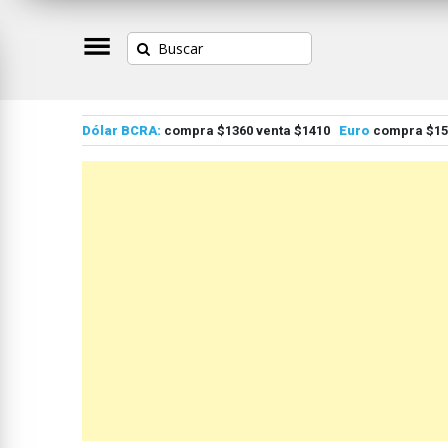
Dólar BCRA:
compra $1360 venta $1410
Euro
compra $155