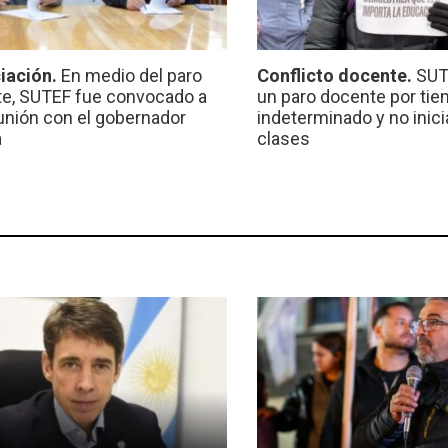
iación.
En medio del paro
Conflicto docente.
SUT
e, SUTEF fue convocado a
un paro docente por ti
unión con el gobernador
indeterminado y no inici
a
clases