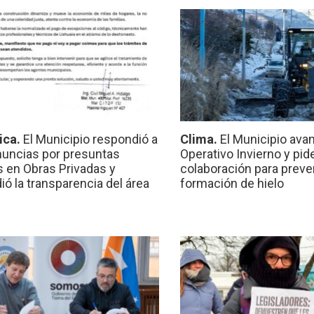
ica.
El Municipio respondió a
Clima.
El Municipio ava
nuncias por presuntas
Operativo Invierno y pid
 en Obras Privadas y
colaboración para preven
ió la transparencia del área
formación de hielo