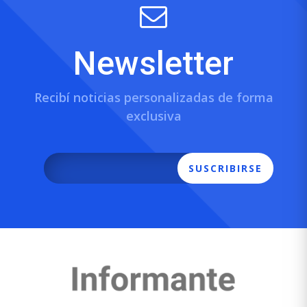
Newsletter
Recibí noticias personalizadas de forma
exclusiva
SUSCRIBIRSE