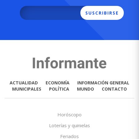
SUSCRIBIRSE
ACTUALIDAD
ECONOMÍA
INFORMACIÓN GENERAL
MUNICIPALES
POLÍTICA
MUNDO
CONTACTO
Horóscopo
Loterías y quinielas
Feriados