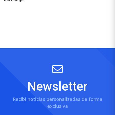
Newsletter
Recibí noticias personalizadas de forma
exclusiva