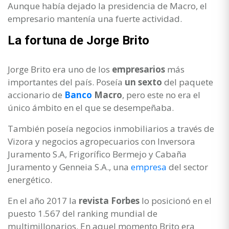
Aunque había dejado la presidencia de Macro, el
empresario mantenía una fuerte actividad.
La fortuna de Jorge Brito
Jorge Brito era uno de los
empresarios
más
importantes del país. Poseía
un sexto
del paquete
accionario de
Banco
Macro
, pero este no era el
único ámbito en el que se desempeñaba.
También poseía negocios inmobiliarios a través de
Vizora y negocios agropecuarios con Inversora
Juramento S.A, Frigorífico Bermejo y Cabaña
Juramento y Genneia S.A., una
empresa
del sector
energético.
En el año 2017 la
revista Forbes
lo posicionó en el
puesto 1.567 del ranking mundial de
multimillonarios. En aquel momento Brito era