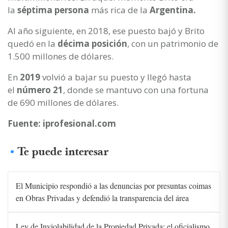
la
séptima persona
más rica de la
Argentina.
Al año siguiente, en 2018, ese puesto bajó y Brito
quedó en la
décima posición
, con un patrimonio de
1.500 millones de dólares.
En
2019
volvió a bajar su puesto y llegó hasta
el
número 21
, donde se mantuvo con una fortuna
de 690 millones de dólares.
Fuente: iprofesional.com
Te puede interesar
El Municipio respondió a las denuncias por presuntas coimas
en Obras Privadas y defendió la transparencia del área
Ley de Inviolabilidad de la Propiedad Privada: el oficialismo