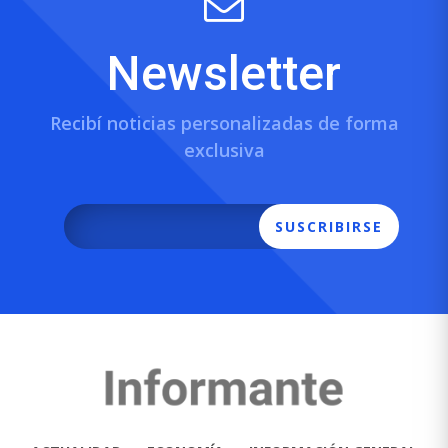
Newsletter
Recibí noticias personalizadas de forma
exclusiva
SUSCRIBIRSE