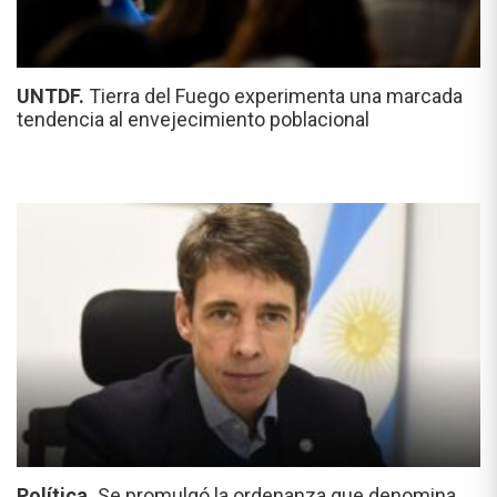
UNTDF.
Tierra del Fuego experimenta una marcada
tendencia al envejecimiento poblacional
Política.
Se promulgó la ordenanza que denomina