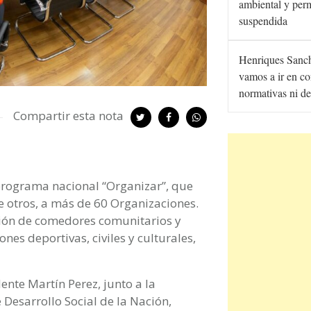
ambiental y per
suspendida
Henriques Sanc
vamos a ir en co
normativas ni de
Compartir esta nota
programa nacional “Organizar”, que
re otros, a más de 60 Organizaciones.
ión de comedores comunitarios y
nes deportivas, civiles y culturales,
ente Martín Perez, junto a la
e Desarrollo Social de la Nación,