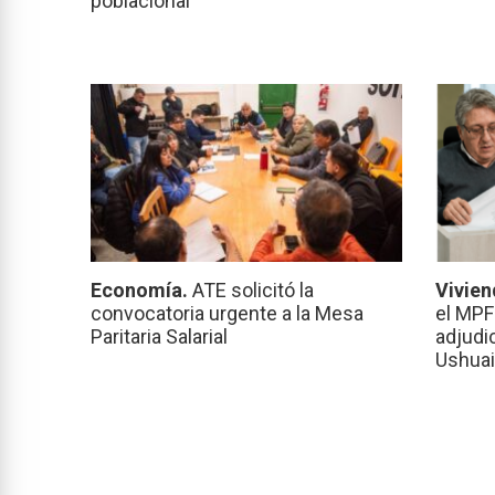
poblacional
Economía.
ATE solicitó la
Vivien
convocatoria urgente a la Mesa
el MPF
Paritaria Salarial
adjudi
Ushuai