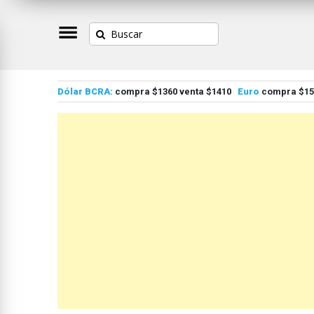
Dólar BCRA:
compra $1360 venta $1410
Euro
compra $155