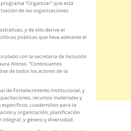
l programa “Organizar” que está
arización de las organizaciones
trativas, y de ello deriva el
líticas públicas que lleva adelante el
ticulado con la secretaria de Inclusión
 Laura Alonso. “Continuamos
iva de todos los actores de la
al de Fortalecimiento Institucional, y
apacitaciones, recursos materiales y
específicos; cuadernillos para la
ación y organización; planificación
 integral; y género y diversidad.