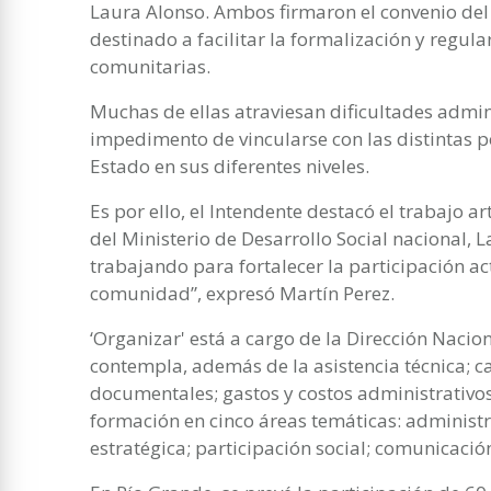
Laura Alonso. Ambos firmaron el convenio de
destinado a facilitar la formalización y regul
comunitarias.
Muchas de ellas atraviesan dificultades adminis
impedimento de vincularse con las distintas po
Estado en sus diferentes niveles.
Es por ello, el Intendente destacó el trabajo ar
del Ministerio de Desarrollo Social nacional,
trabajando para fortalecer la participación act
comunidad”, expresó Martín Perez.
‘Organizar' está a cargo de la Dirección Nacion
contempla, además de la asistencia técnica; c
documentales; gastos y costos administrativos 
formación en cinco áreas temáticas: administr
estratégica; participación social; comunicación