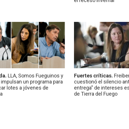
el receso invernal
da.
LLA, Somos Fueguinos y
Fuertes críticas.
Freibe
 impulsan un programa para
cuestionó el silencio ant
car lotes a jóvenes de
entrega" de intereses e
a
de Tierra del Fuego