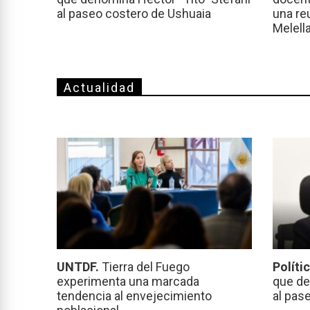
al paseo costero de Ushuaia
una re
Melell
Actualidad
UNTDF.
Tierra del Fuego
Políti
experimenta una marcada
que de
tendencia al envejecimiento
al pas