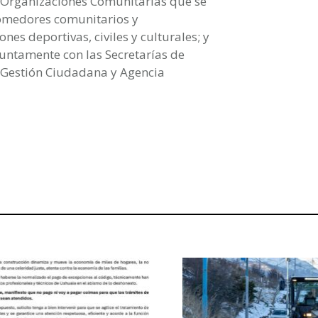
0 Organizaciones Comunitarias que se
comedores comunitarios y
es deportivas, civiles y culturales; y
untamente con las Secretarías de
; Gestión Ciudadana y Agencia