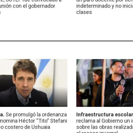
unión con el gobernador
indeterminado y no inici
a
clases
ca.
Se promulgó la ordenanza
Infraestructura escola
nomina Héctor “Tito” Stefani
reclama al Gobierno un 
eo costero de Ushuaia
sobre las obras realiza