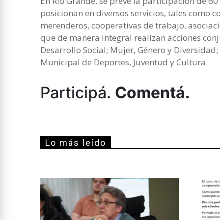
En Río Grande, se prevé la participación de 6
posicionan en diversos servicios, tales como 
merenderos, cooperativas de trabajo, asociacion
que de manera integral realizan acciones conj
Desarrollo Social; Mujer, Género y Diversidad
Municipal de Deportes, Juventud y Cultura.
Participá.
Comentá.
Lo más leído