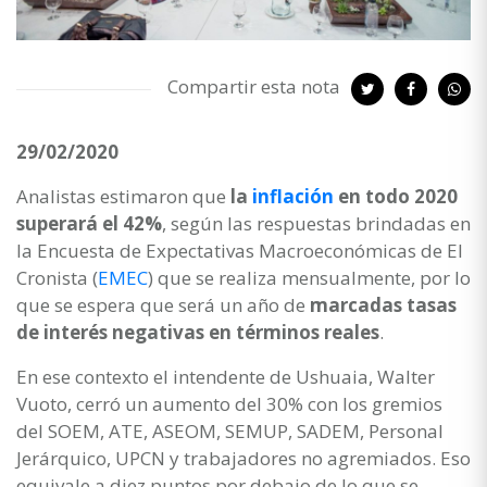
Compartir esta nota
29/02/2020
Analistas estimaron que
la
inflación
en todo 2020
superará el 42%
, según las respuestas brindadas en
la Encuesta de Expectativas Macroeconómicas de El
Cronista (
EMEC
) que se realiza mensualmente, por lo
que se espera que será un año de
marcadas tasas
de interés negativas en términos reales
.
En ese contexto el intendente de Ushuaia, Walter
Vuoto, cerró un aumento del 30% con los gremios
del SOEM, ATE, ASEOM, SEMUP, SADEM, Personal
Jerárquico, UPCN y trabajadores no agremiados. Eso
equivale a diez puntos por debajo de lo que se