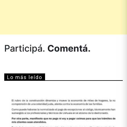
Participá.
Comentá.
Lo más leído