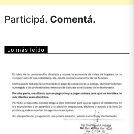
Participá.
Comentá.
Lo más leído