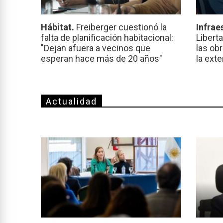
Hábitat.
Freiberger cuestionó la
Infrae
falta de planificación habitacional:
Libert
"Dejan afuera a vecinos que
las ob
esperan hace más de 20 años"
la ext
Actualidad