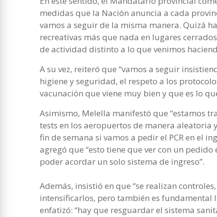
En este sentido, el Mandatario provincial com
medidas que la Nación anuncia a cada provinc
vamos a seguir de la misma manera. Quizá ha
recreativas más que nada en lugares cerrados
de actividad distinto a lo que venimos haciend
A su vez, reiteró que “vamos a seguir insistie
higiene y seguridad, el respeto a los protocol
vacunación que viene muy bien y que es lo que
Asimismo, Melella manifestó que “estamos tr
tests en los aeropuertos de manera aleatoria 
fin de semana si vamos a pedir el PCR en el ing
agregó que “esto tiene que ver con un pedido 
poder acordar un solo sistema de ingreso”.
Además, insistió en que “se realizan controles,
intensificarlos, pero también es fundamental 
enfatizó: “hay que resguardar el sistema sanit