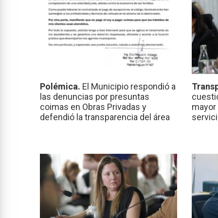
Polémica.
El Municipio respondió a
Transp
las denuncias por presuntas
cuesti
coimas en Obras Privadas y
mayor 
defendió la transparencia del área
servic