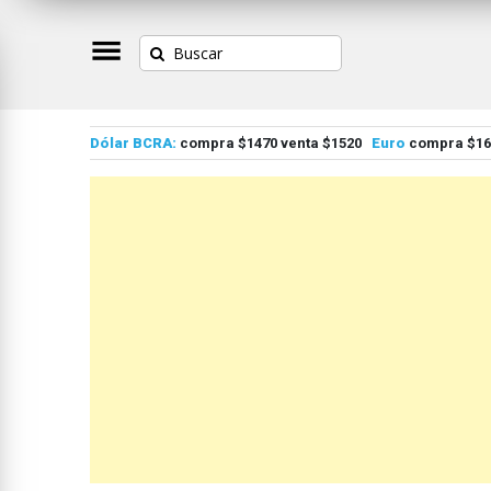
Dólar BCRA:
compra $1470 venta $1520
Euro
compra $167