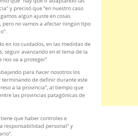
entó que “hay que ir adaptando las
ia” y precisó que “en nuestro caso
gamos algún ajuste en cosas
, pero no vamos a afectar ningún tipo
o”.
ndo en los cuidados, en las medidas de
os, seguir avanzando en el tema de la
 nos va a proteger”.
abajando para hacer nosotros los
y terminando de definir durante este
reso a la provincia”, al tiempo que
entre las provincias patagónicas de
 tiene que haber controles e
la responsabilidad personal” y
ario”.