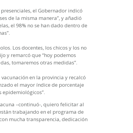
 presenciales, el Gobernador indicó
ases de la misma manera”, y añadió
elas, el 98% no se han dado dentro de
nas”.
los. Los docentes, los chicos y los no
dijo y remarcó que “hoy podemos
idas, tomaremos otras medidas”.
e vacunación en la provincia y recalcó
nzado el mayor índice de porcentaje
s epidemiológicos”.
acuna –continuó-, quiero felicitar al
 están trabajando en el programa de
 con mucha transparencia, dedicación