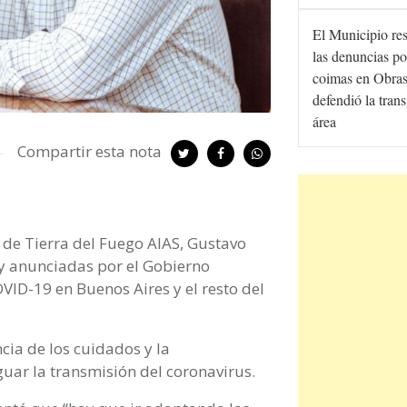
El Municipio re
las denuncias po
coimas en Obras
defendió la tran
área
Compartir esta nota
a de Tierra del Fuego AIAS, Gustavo
s y anunciadas por el Gobierno
VID-19 en Buenos Aires y el resto del
ncia de los cuidados y la
uar la transmisión del coronavirus.