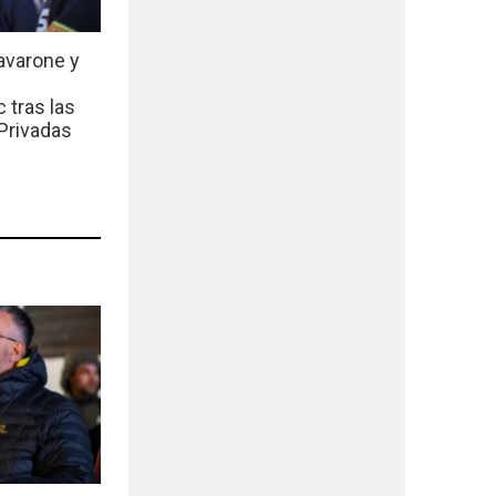
avarone y
 tras las
Privadas