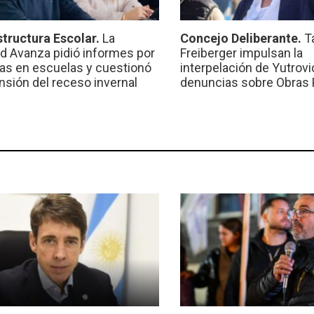
structura Escolar.
La
Concejo Deliberante.
T
ad Avanza pidió informes por
Freiberger impulsan la
ras en escuelas y cuestionó
interpelación de Yutrovic
ensión del receso invernal
denuncias sobre Obras 