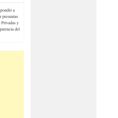
spondió a
r presuntas
 Privadas y
sparencia del