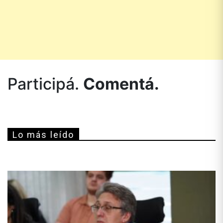
Participá.
Comentá.
Lo más leído