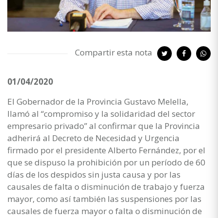
Compartir esta nota
01/04/2020
El Gobernador de la Provincia Gustavo Melella,
llamó al “compromiso y la solidaridad del sector
empresario privado” al confirmar que la Provincia
adherirá al Decreto de Necesidad y Urgencia
firmado por el presidente Alberto Fernández, por el
que se dispuso la prohibición por un período de 60
días de los despidos sin justa causa y por las
causales de falta o disminución de trabajo y fuerza
mayor, como así también las suspensiones por las
causales de fuerza mayor o falta o disminución de