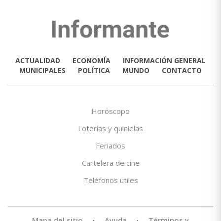
ACTUALIDAD
ECONOMÍA
INFORMACIÓN GENERAL
MUNICIPALES
POLÍTICA
MUNDO
CONTACTO
Horóscopo
Loterías y quinielas
Feriados
Cartelera de cine
Teléfonos útiles
Mapa del sitio
·
Ayuda
·
Términos y