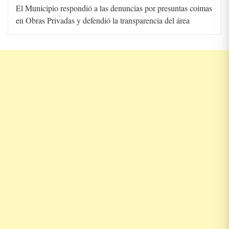
El Municipio respondió a las denuncias por presuntas coimas
en Obras Privadas y defendió la transparencia del área