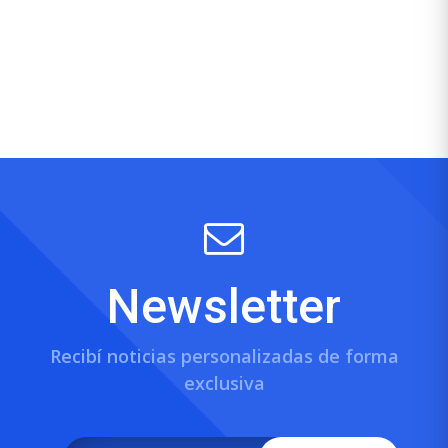
Newsletter
Recibí noticias personalizadas de forma
exclusiva