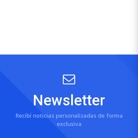
Newsletter
Recibí noticias personalizadas de forma
exclusiva