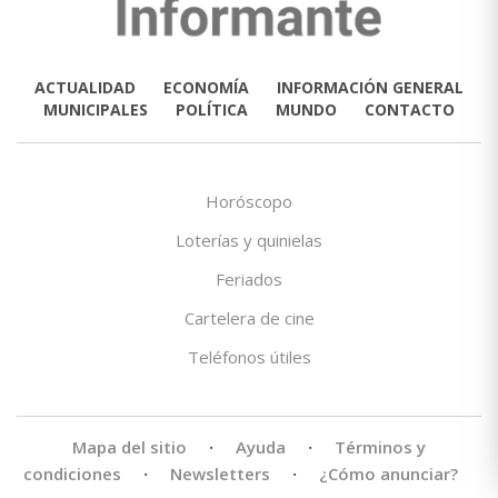
ACTUALIDAD
ECONOMÍA
INFORMACIÓN GENERAL
MUNICIPALES
POLÍTICA
MUNDO
CONTACTO
Horóscopo
Loterías y quinielas
Feriados
Cartelera de cine
Teléfonos útiles
Mapa del sitio
·
Ayuda
·
Términos y
condiciones
·
Newsletters
·
¿Cómo anunciar?