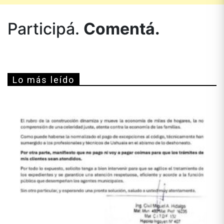
Participá.
Comentá.
Lo más leído