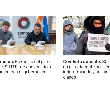
iación.
En medio del paro
Conflicto docente.
SUT
e, SUTEF fue convocado a
un paro docente por ti
unión con el gobernador
indeterminado y no inici
a
clases