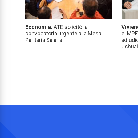
Economía.
ATE solicitó la
Vivien
convocatoria urgente a la Mesa
el MPF
Paritaria Salarial
adjudi
Ushuai