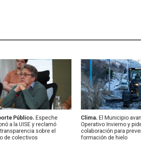
orte Público.
Espeche
Clima.
El Municipio ava
onó a la UISE y reclamó
Operativo Invierno y pid
transparencia sobre el
colaboración para preven
io de colectivos
formación de hielo