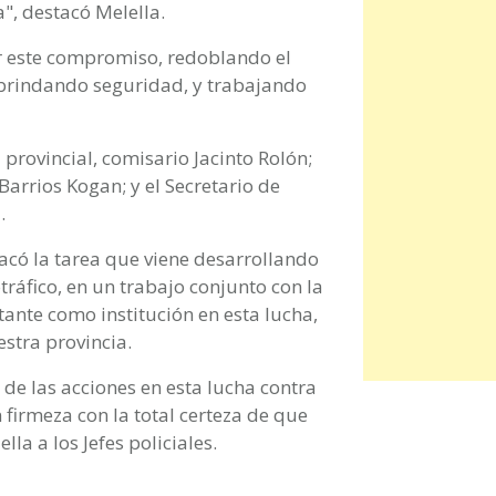
", destacó Melella.
ar este compromiso, redoblando el
, brindando seguridad, y trabajando
a provincial, comisario Jacinto Rolón;
Barrios Kogan; y el Secretario de
.
acó la tarea que viene desarrollando
otráfico, en un trabajo conjunto con la
tante como institución en esta lucha,
stra provincia.
o de las acciones en esta lucha contra
 firmeza con la total certeza de que
lla a los Jefes policiales.