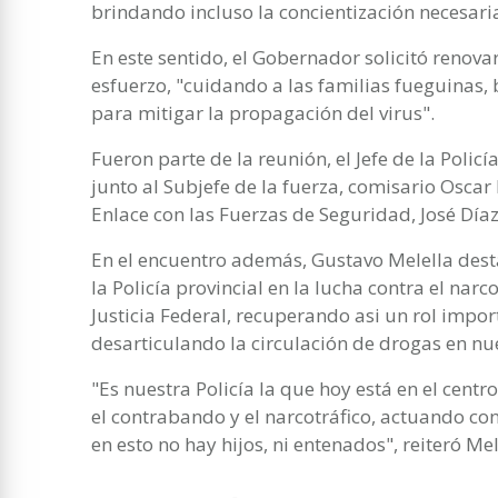
brindando incluso la concientización necesaria
En este sentido, el Gobernador solicitó renov
esfuerzo, "cuidando a las familias fueguinas
para mitigar la propagación del virus".
Fueron parte de la reunión, el Jefe de la Policí
junto al Subjefe de la fuerza, comisario Oscar 
Enlace con las Fuerzas de Seguridad, José Díaz
En el encuentro además, Gustavo Melella dest
la Policía provincial en la lucha contra el narc
Justicia Federal, recuperando asi un rol impor
desarticulando la circulación de drogas en nue
"Es nuestra Policía la que hoy está en el centr
el contrabando y el narcotráfico, actuando con
en esto no hay hijos, ni entenados", reiteró Mele