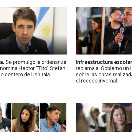
ca.
Se promulgó la ordenanza
Infraestructura escola
nomina Héctor “Tito” Stefani
reclama al Gobierno un 
eo costero de Ushuaia
sobre las obras realiza
el receso invernal