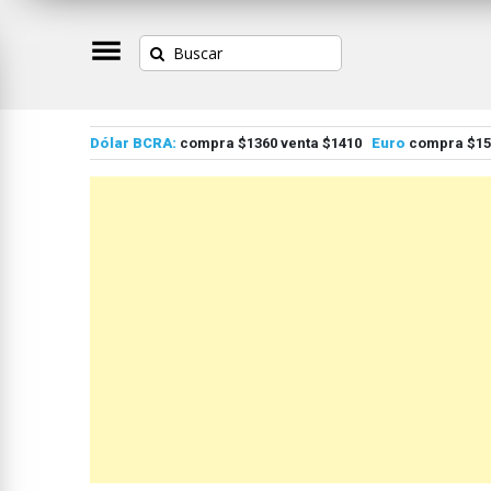
Dólar BCRA:
compra $1360 venta $1410
Euro
compra $155