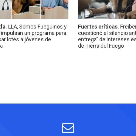
da.
LLA, Somos Fueguinos y
Fuertes críticas.
Freibe
 impulsan un programa para
cuestionó el silencio ant
car lotes a jóvenes de
entrega" de intereses e
a
de Tierra del Fuego