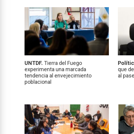
UNTDF.
Tierra del Fuego
Políti
experimenta una marcada
que de
tendencia al envejecimiento
al pas
poblacional