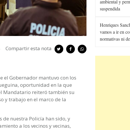
ambiental y per
suspendida
Henriques Sanc
vamos a ir en co
normativas ni de
Compartir esta nota
ue el Gobernador mantuvo con los
 fueguina, oportunidad en la que
 el Mandatario reiteró también su
o y trabajo en el marco de la
s de nuestra Policía han sido, y
miento a los vecinos y vecinas,