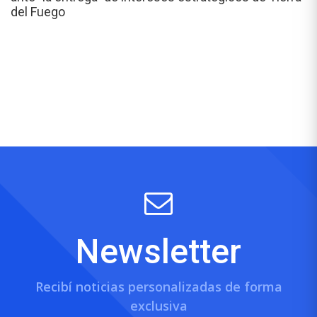
del Fuego
Newsletter
Recibí noticias personalizadas de forma
exclusiva