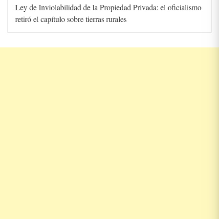
Ley de Inviolabilidad de la Propiedad Privada: el oficialismo
retiró el capítulo sobre tierras rurales