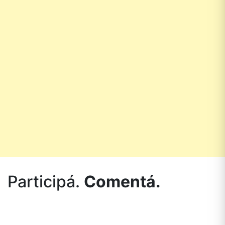
Participá.
Comentá.