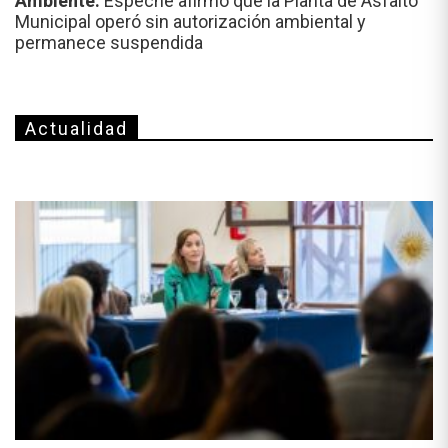
Ambiente.
Espeche afirmó que la Planta de Asfalto
Municipal operó sin autorización ambiental y
permanece suspendida
Actualidad