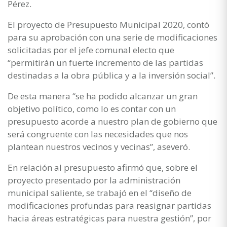
Pérez.
El proyecto de Presupuesto Municipal 2020, contó
para su aprobación con una serie de modificaciones
solicitadas por el jefe comunal electo que
“permitirán un fuerte incremento de las partidas
destinadas a la obra pública y a la inversión social”.
De esta manera “se ha podido alcanzar un gran
objetivo político, como lo es contar con un
presupuesto acorde a nuestro plan de gobierno que
será congruente con las necesidades que nos
plantean nuestros vecinos y vecinas”, aseveró.
En relación al presupuesto afirmó que, sobre el
proyecto presentado por la administración
municipal saliente, se trabajó en el “diseño de
modificaciones profundas para reasignar partidas
hacia áreas estratégicas para nuestra gestión”, por