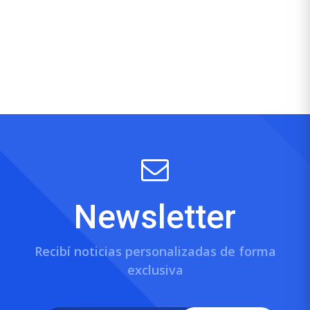
Newsletter
Recibí noticias personalizadas de forma
exclusiva