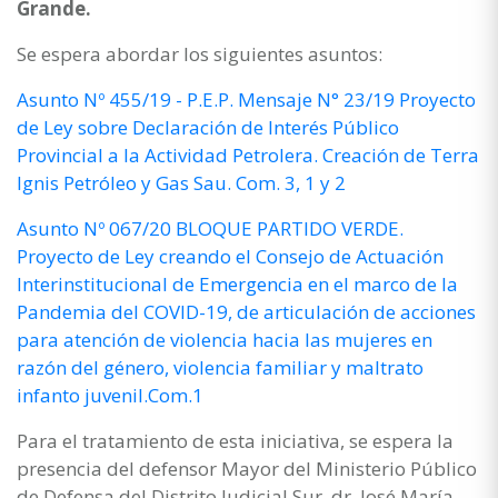
Grande.
Se espera abordar los siguientes asuntos:
Asunto Nº 455/19 - P.E.P. Mensaje N° 23/19 Proyecto
de Ley sobre Declaración de Interés Público
Provincial a la Actividad Petrolera. Creación de Terra
Ignis Petróleo y Gas Sau. Com. 3, 1 y 2
Asunto Nº 067/20 BLOQUE PARTIDO VERDE.
Proyecto de Ley creando el Consejo de Actuación
Interinstitucional de Emergencia en el marco de la
Pandemia del COVID-19, de articulación de acciones
para atención de violencia hacia las mujeres en
razón del género, violencia familiar y maltrato
infanto juvenil.Com.1
Para el tratamiento de esta iniciativa, se espera la
presencia del defensor Mayor del Ministerio Público
de Defensa del Distrito Judicial Sur, dr. José María