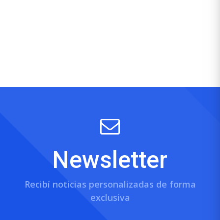
Newsletter
Recibí noticias personalizadas de forma
exclusiva