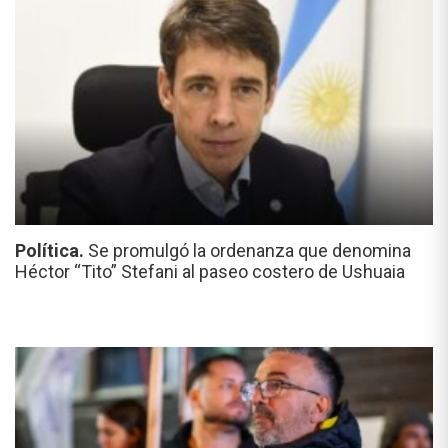
Política.
Se promulgó la ordenanza que denomina
Héctor “Tito” Stefani al paseo costero de Ushuaia