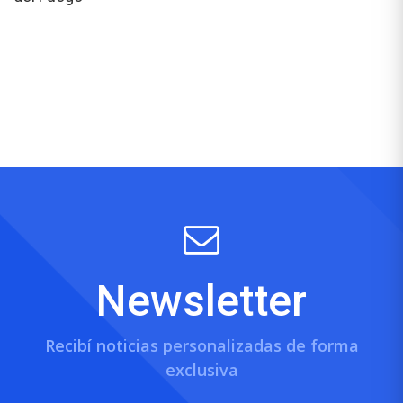
Newsletter
Recibí noticias personalizadas de forma
exclusiva