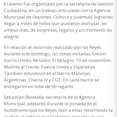
El evento fue organizado por la secretaría de Gestión
Ciudadana, en un trabajo articulado con la Agencia
Municipal de Deportes, Cultura y Juventud, logrando
llegar a miles de niños que pudieron disfrutar, en
ambos días, de sorpresas, regalos y un momento de
alegría.
En relación al recorrido realizado por los Reyes
durante este domingo, las zonas visitadas fueron:
barrio Unido; Mirador; El Milagro; 10 de noviembre;
Madres al Frente; Fuerza Unida y Esperanza.
También estuvieron en el barrio Malvinas
Argentinas; Chacra IV y CGT. En cada barrio se
entregaron un total de 60 regalos.
Sebastián Bendaña, secretario de la Agencia
Municipal, adelantó durante la jornada en el
Autódromo que los Reyes iban a estar recorriendo la
ciudad, al indicar que “sabemos que esta es una