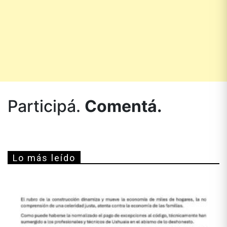
Participá.
Comentá.
Lo más leído