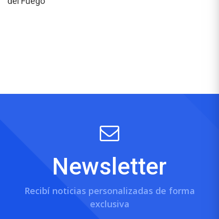
del Fuego
Newsletter
Recibí noticias personalizadas de forma
exclusiva