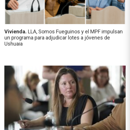
Vivienda.
LLA, Somos Fueguinos y el MPF impulsan
un programa para adjudicar lotes a jóvenes de
Ushuaia