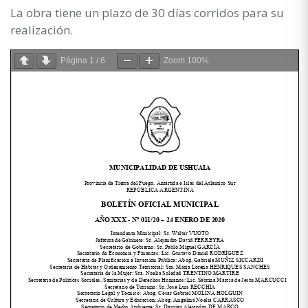
La obra tiene un plazo de 30 días corridos para su
realización.
Página
1
/
6
Zoom
100%