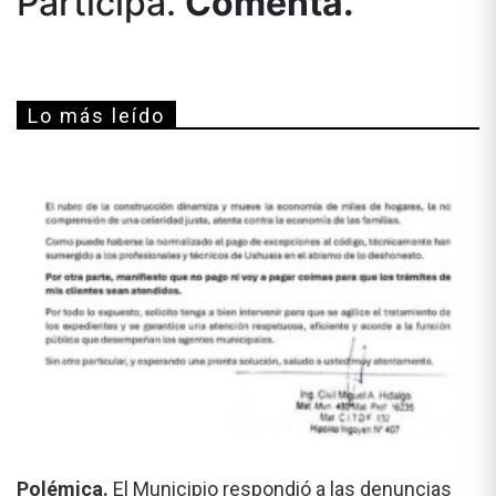
Participá.
Comentá.
Lo más leído
Polémica.
El Municipio respondió a las denuncias