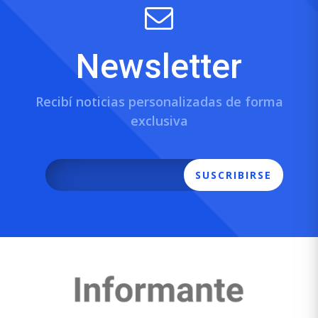
Newsletter
Recibí noticias personalizadas de forma
exclusiva
SUSCRIBIRSE