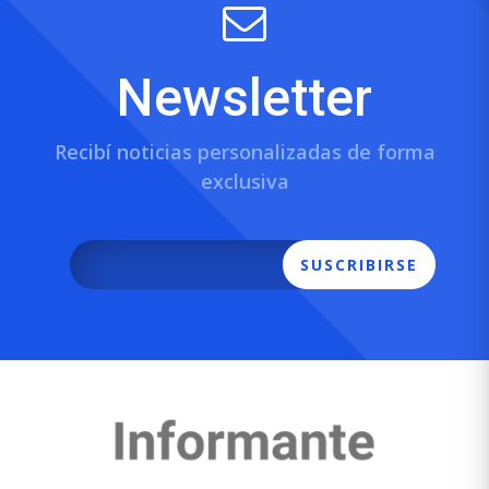
Newsletter
Recibí noticias personalizadas de forma
exclusiva
SUSCRIBIRSE